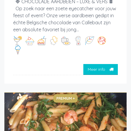
🍓 CHOCOLADE AARDBEIEN – LUXE & VERS 🍫
Op zoek naar een zoete eyecatcher voor jouw
feest of event? Onze verse aardbeien gedipt in
échte Belgische chocolade van Callebaut zijn
een absolute favoriet bij jong...
Meer info
PREMIUM +