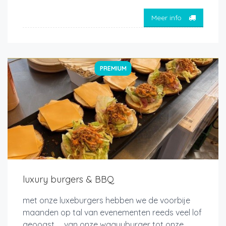
Meer info
PREMIUM
luxury burgers & BBQ
met onze luxeburgers hebben we de voorbije
maanden op tal van evenementen reeds veel lof
geoogst. van onze wagyuburger tot onze