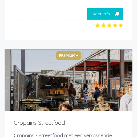
Meer info
PREMIUM +
Cropains Streetfood
Cropains - Streetfood met een verrassende