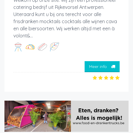
Welkom op onze site. Wij zijn een professioneel
catering bedrijf uit Rijkevorsel Antwerpen.
Uiteraard kunt u bij ons terecht voor alle
frisdranken mocktails cocktails alle wijnen cava
en alle biersoorten. Wij werken altijd met een à
volont&...
Meer info