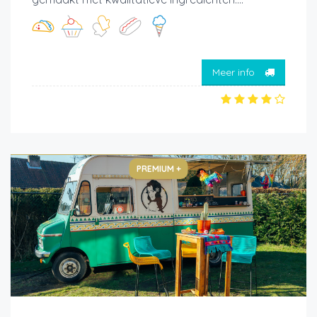
Meer info
PREMIUM +