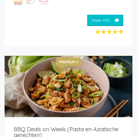
Meer info
PREMIUM +
BBQ Deals on Weels (Pasta en Aziatische
gerechten)