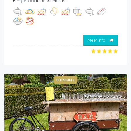
Fingerfoodtrucks. Met 14...
Meer info
PREMIUM +