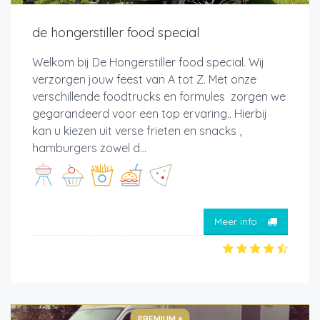
de hongerstiller food special
Welkom bij De Hongerstiller food special. Wij
verzorgen jouw feest van A tot Z. Met onze
verschillende foodtrucks en formules zorgen we
gegarandeerd voor een top ervaring.. Hierbij
kan u kiezen uit verse frieten en snacks ,
hamburgers zowel d...
Meer info
PREMIUM +