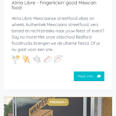
Alma Libre - Fingerlickin' good Mexican
food
Alma Libre: Mexicaanse streetfood vibes on
wheels Authentiek Mexicaans streetfood, vers
bereid en rechtstreeks naar jouw feest of event?
Say no more! Met onze oldschool Bedford
foodtrucks brengen we de ultieme fiësta. Of je
nu gaat voor een sne...
Meer info
PREMIUM +