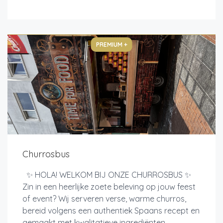
PREMIUM +
Churrosbus
✨ HOLA! WELKOM BIJ ONZE CHURROSBUS ✨
Zin in een heerlijke zoete beleving op jouw feest
of event? Wij serveren verse, warme churros,
bereid volgens een authentiek Spaans recept en
gemaakt met kwalitatieve ingrediënten....