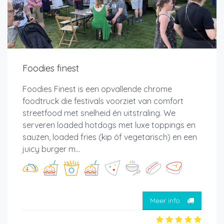
Foodies finest
Foodies Finest is een opvallende chrome
foodtruck die festivals voorziet van comfort
streetfood met snelheid én uitstraling. We
serveren loaded hotdogs met luxe toppings en
sauzen, loaded fries (kip óf vegetarisch) en een
juicy burger m...
Meer info