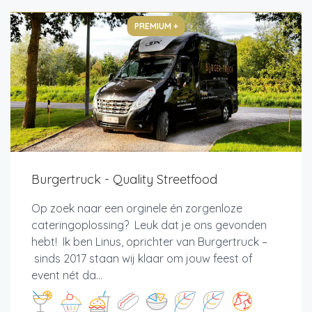
PREMIUM +
Burgertruck - Quality Streetfood
Op zoek naar een orginele én zorgenloze
cateringoplossing? Leuk dat je ons gevonden
hebt! Ik ben Linus, oprichter van Burgertruck –
sinds 2017 staan wij klaar om jouw feest of
event nét da...