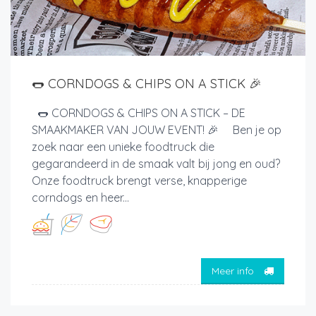
🌭 CORNDOGS & CHIPS ON A STICK 🎉
🌭 CORNDOGS & CHIPS ON A STICK – DE
SMAAKMAKER VAN JOUW EVENT! 🎉 Ben je op
zoek naar een unieke foodtruck die
gegarandeerd in de smaak valt bij jong en oud?
Onze foodtruck brengt verse, knapperige
corndogs en heer...
Meer info