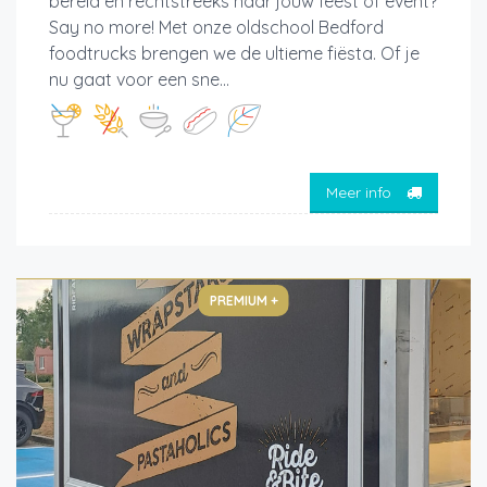
bereid en rechtstreeks naar jouw feest of event?
Say no more! Met onze oldschool Bedford
foodtrucks brengen we de ultieme fiësta. Of je
nu gaat voor een sne...
Meer info
PREMIUM +