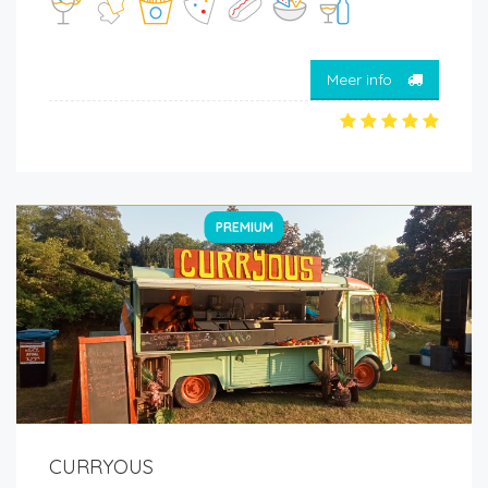
Meer info
PREMIUM
CURRYOUS