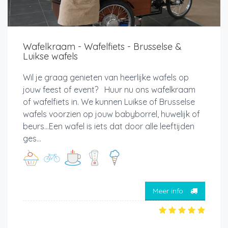
Wafelkraam - Wafelfiets - Brusselse &
Luikse wafels
Wil je graag genieten van heerlijke wafels op
jouw feest of event? Huur nu ons wafelkraam
of wafelfiets in. We kunnen Luikse of Brusselse
wafels voorzien op jouw babyborrel, huwelijk of
beurs...Een wafel is iets dat door alle leeftijden
ges...
Meer info