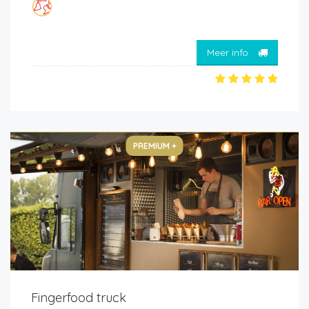
Meer info
PREMIUM +
Fingerfood truck