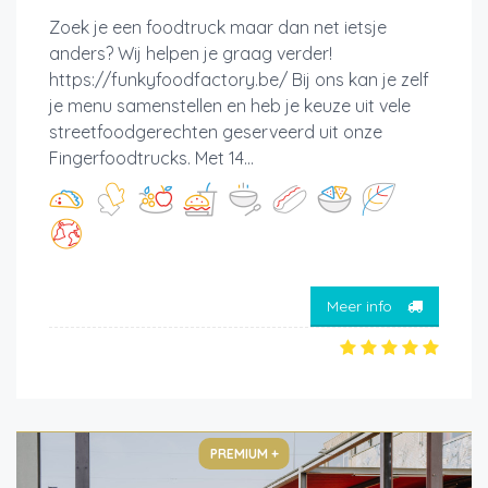
Zoek je een foodtruck maar dan net ietsje
anders? Wij helpen je graag verder!
https://funkyfoodfactory.be/ Bij ons kan je zelf
je menu samenstellen en heb je keuze uit vele
streetfoodgerechten geserveerd uit onze
Fingerfoodtrucks. Met 14...
Meer info
PREMIUM +