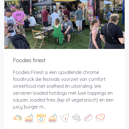
Foodies finest
Foodies Finest is een opvallende chrome
foodtruck die festivals voorziet van comfort
streetfood met snelheid én uitstraling. We
serveren loaded hotdogs met luxe toppings en
sauzen, loaded fries (kip óf vegetarisch) en een
juicy burger m...