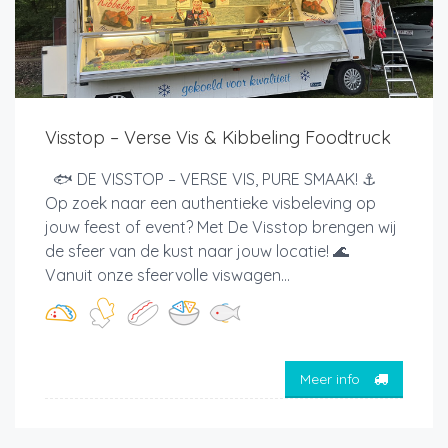
Visstop – Verse Vis & Kibbeling Foodtruck
🐟 DE VISSTOP – VERSE VIS, PURE SMAAK! ⚓
Op zoek naar een authentieke visbeleving op
jouw feest of event? Met De Visstop brengen wij
de sfeer van de kust naar jouw locatie! 🌊
Vanuit onze sfeervolle viswagen...
Meer info