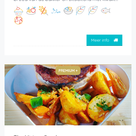
Meer info
PREMIUM +