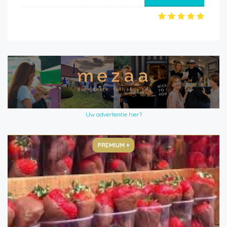
Uw advertentie hier?
PREMIUM +