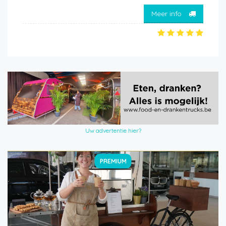
Meer info
Uw advertentie hier?
PREMIUM