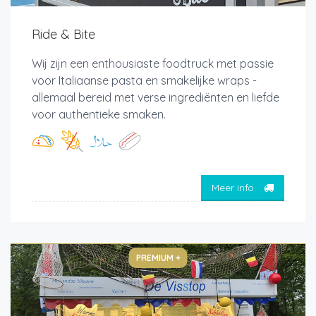
Ride & Bite
Wij zijn een enthousiaste foodtruck met passie
voor Italiaanse pasta en smakelijke wraps -
allemaal bereid met verse ingrediënten en liefde
voor authentieke smaken.
Meer info
PREMIUM +