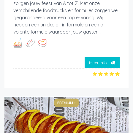
zorgen jouw feest van A tot Z. Met onze
verschillende foodtrucks en formules zorgen we
gegarandeerd voor een top ervaring. Wij
hebben een unieke all-in formule en een a
volente formule waardoor jouw gasten...
Meer info
PREMIUM +