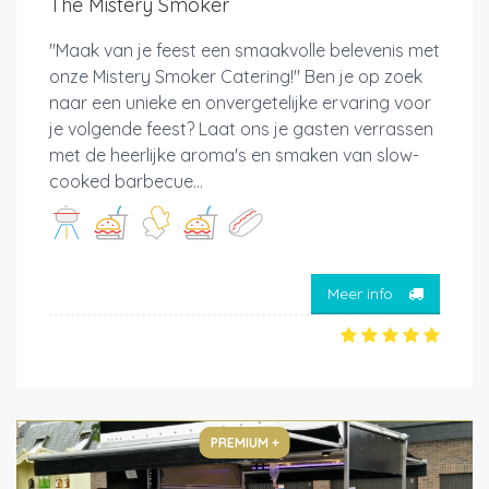
The Mistery Smoker
"Maak van je feest een smaakvolle belevenis met
onze Mistery Smoker Catering!" Ben je op zoek
naar een unieke en onvergetelijke ervaring voor
je volgende feest? Laat ons je gasten verrassen
met de heerlijke aroma's en smaken van slow-
cooked barbecue...
Meer info
PREMIUM +