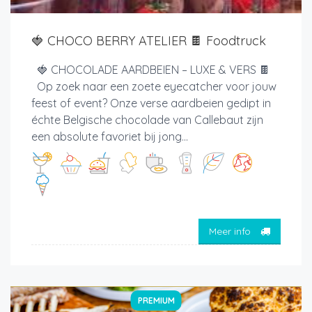
🍓 CHOCO BERRY ATELIER 🍫 Foodtruck
🍓 CHOCOLADE AARDBEIEN – LUXE & VERS 🍫
Op zoek naar een zoete eyecatcher voor jouw
feest of event? Onze verse aardbeien gedipt in
échte Belgische chocolade van Callebaut zijn
een absolute favoriet bij jong...
Meer info
PREMIUM