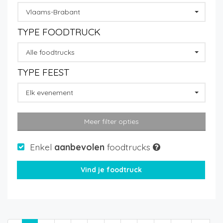
Vlaams-Brabant
TYPE FOODTRUCK
Alle foodtrucks
TYPE FEEST
Elk evenement
Meer filter opties
Enkel
aanbevolen
foodtrucks