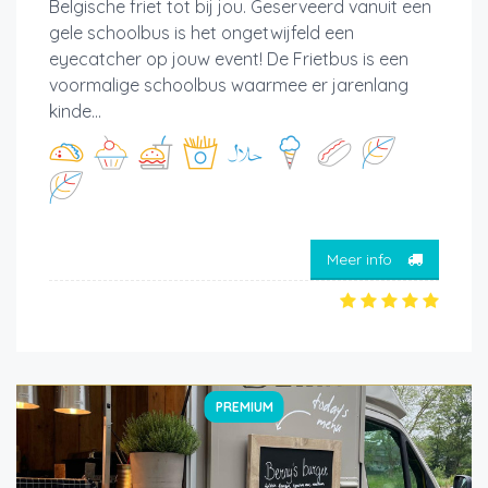
Belgische friet tot bij jou. Geserveerd vanuit een
gele schoolbus is het ongetwijfeld een
eyecatcher op jouw event! De Frietbus is een
voormalige schoolbus waarmee er jarenlang
kinde...
Meer info
PREMIUM