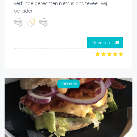
verfijnde gerechten niets is ons teveel. Wij
bereiden...
Meer info
PREMIUM