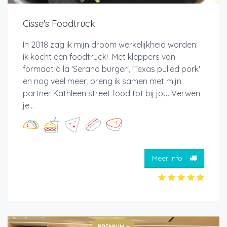
Cisse's Foodtruck
In 2018 zag ik mijn droom werkelijkheid worden:
ik kocht een foodtruck! Met kleppers van
formaat à la 'Serano burger', 'Texas pulled pork'
en nog veel meer, breng ik samen met mijn
partner Kathleen street food tot bij jou. Verwen
je...
Meer info
PREMIUM +