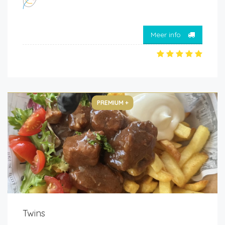
Meer info
PREMIUM +
Twins