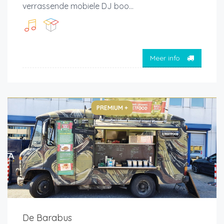
verrassende mobiele DJ boo...
Meer info
PREMIUM +
De Barabus