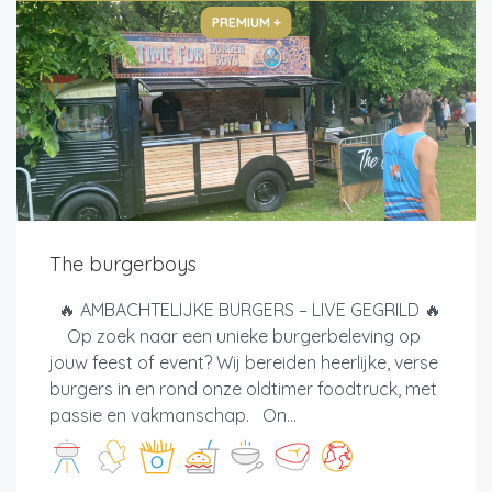
PREMIUM +
The burgerboys
🔥 AMBACHTELIJKE BURGERS – LIVE GEGRILD 🔥
Op zoek naar een unieke burgerbeleving op
jouw feest of event? Wij bereiden heerlijke, verse
burgers in en rond onze oldtimer foodtruck, met
passie en vakmanschap. On...