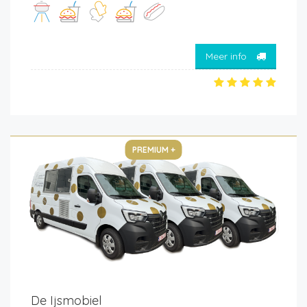
Meer info
PREMIUM +
De Ijsmobiel