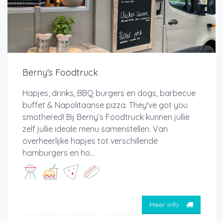
Berny's Foodtruck
Hapjes, drinks, BBQ burgers en dogs, barbecue
buffet & Napolitaanse pizza. They've got you
smothered! Bij Berny’s Foodtruck kunnen jullie
zelf jullie ideale menu samenstellen. Van
overheerlijke hapjes tot verschillende
hamburgers en ho...
Meer info