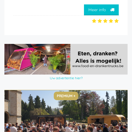
Meer info
Uw advertentie hier?
PREMIUM +