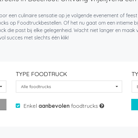
oor een culinaire sensatie op je volgende evenement of fees
cks op Foodtruckbestellen. Of het nu gaat om een intieme bi
ck die past bij elke gelegenheid. Wacht niet langer en maa
l succes met slechts één klik!
TYPE FOODTRUCK
T
Alle foodtrucks
Enkel
aanbevolen
foodtrucks