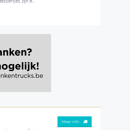
sertjes zijn e...
Meer info