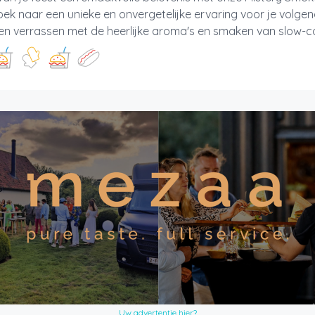
oek naar een unieke en onvergetelijke ervaring voor je volge
en verrassen met de heerlijke aroma's en smaken van slow-c
Uw advertentie hier?