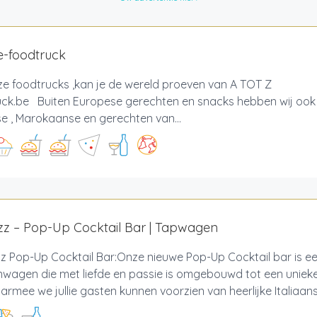
e-foodtruck
ze foodtrucks ,kan je de wereld proeven van A TOT Z 
uck.be Buiten Europese gerechten en snacks hebben wij ook
e , Marokaanse en gerechten van...
izz – Pop-Up Cocktail Bar | Tapwagen
zz Pop-Up Cocktail Bar:Onze nieuwe Pop-Up Cocktail bar is 
wagen die met liefde en passie is omgebouwd tot een unieke
armee we jullie gasten kunnen voorzien van heerlijke Italiaans