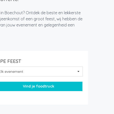
t in Boechout? Ontdek de beste en lekkerste
jeenkomst of een groot feest, wij hebben de
k van jouw evenement en gelegenheid een
YPE FEEST
Elk evenement