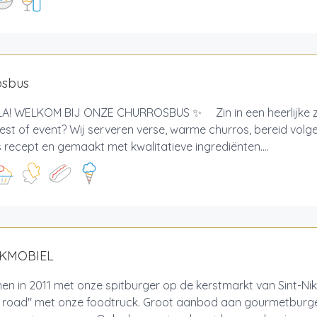
osbus
! WELKOM BIJ ONZE CHURROSBUS ✨ Zin in een heerlijke zo
est of event? Wij serveren verse, warme churros, bereid volg
recept en gemaakt met kwalitatieve ingrediënten....
AKMOBIEL
n in 2011 met onze spitburger op de kerstmarkt van Sint-Nik
e road" met onze foodtruck. Groot aanbod aan gourmetburger