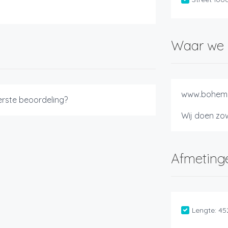
Waar we 
www.bohemi
eerste beoordeling?
Wij doen zo
Afmeting
Lengte:
45