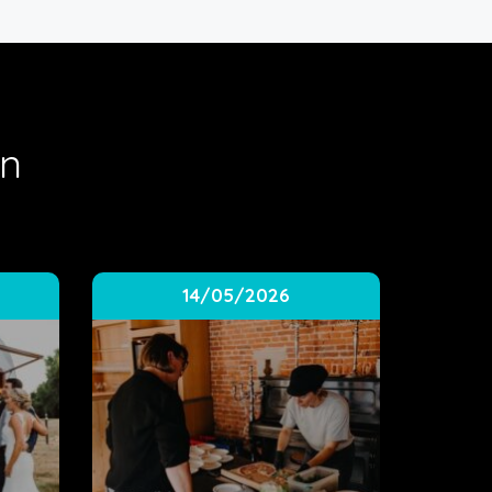
en
14/05/2026