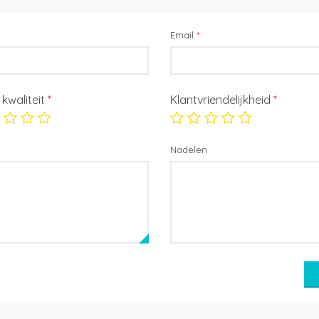
Email
*
/ kwaliteit
*
Klantvriendelijkheid
*
Nadelen