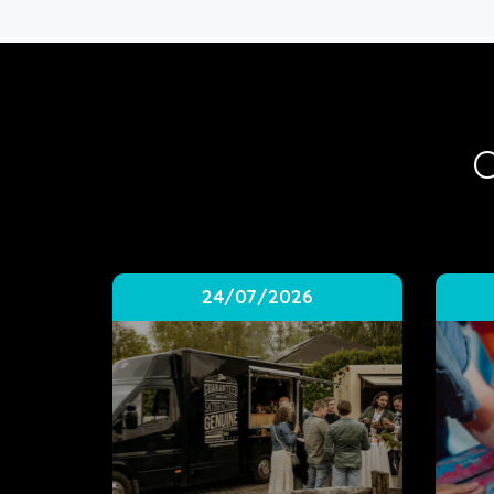
O
24/07/2026