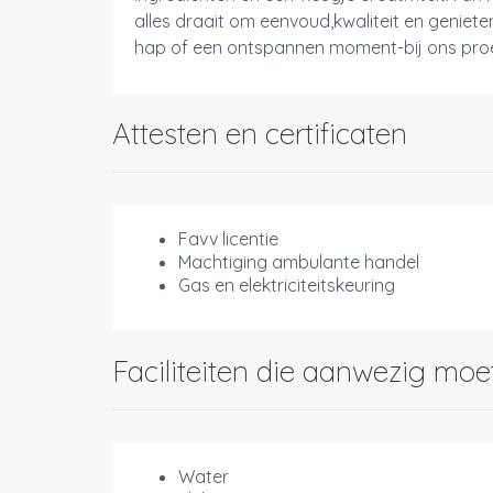
alles draait om eenvoud,kwaliteit en geniete
hap of een ontspannen moment-bij ons proef j
Attesten en certificaten
Favv licentie
Machtiging ambulante handel
Gas en elektriciteitskeuring
Faciliteiten die aanwezig moe
Water