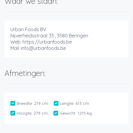
Waar we staan:
Urban Foods BV
Nijverheidsstraat 33 , 3580 Beringen
Web: https://urbanfoods.be
Mail: info@urbanfoods.be
Afmetingen:
Breedte:
219 cm
Lengte:
613 cm
Hoogte:
279 cm
Gewicht:
1215 kg