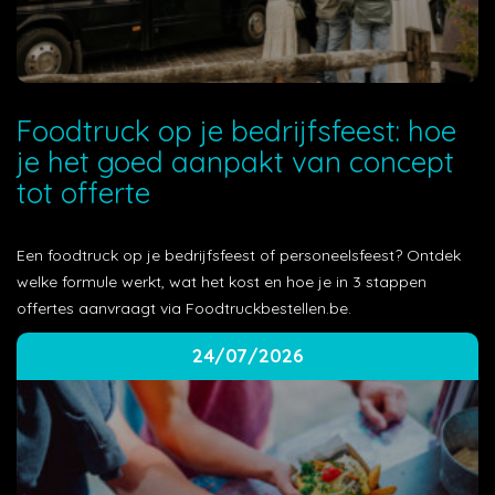
Foodtruck op je bedrijfsfeest: hoe
je het goed aanpakt van concept
tot offerte
Een foodtruck op je bedrijfsfeest of personeelsfeest? Ontdek
welke formule werkt, wat het kost en hoe je in 3 stappen
offertes aanvraagt via Foodtruckbestellen.be.
24/07/2026