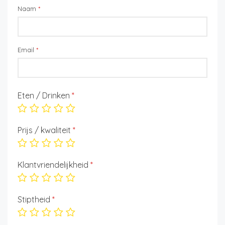
Naam
*
Email
*
Eten / Drinken
*
Prijs / kwaliteit
*
Klantvriendelijkheid
*
Stiptheid
*