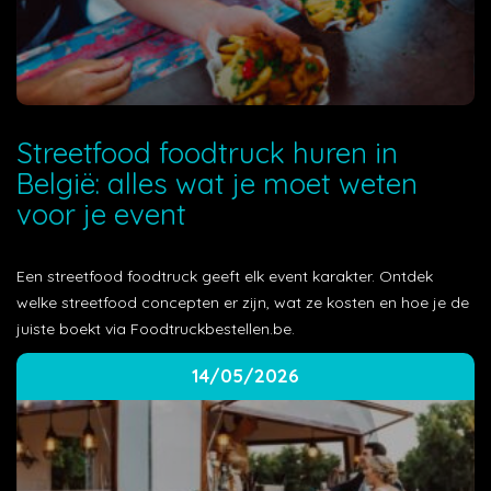
Streetfood foodtruck huren in
België: alles wat je moet weten
voor je event
Een streetfood foodtruck geeft elk event karakter. Ontdek
welke streetfood concepten er zijn, wat ze kosten en hoe je de
juiste boekt via Foodtruckbestellen.be.
14/05/2026