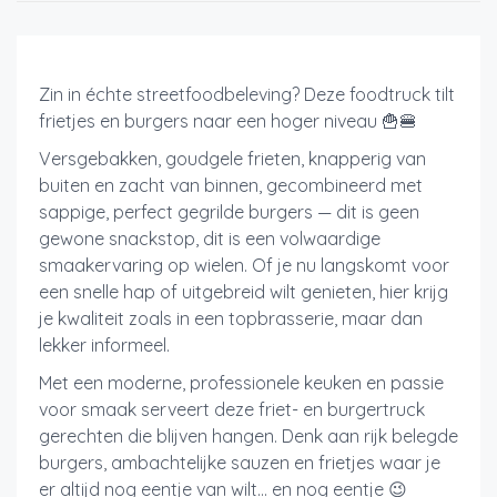
Zin in échte streetfoodbeleving? Deze foodtruck tilt
frietjes en burgers naar een hoger niveau 🍟🍔
Versgebakken, goudgele frieten, knapperig van
buiten en zacht van binnen, gecombineerd met
sappige, perfect gegrilde burgers — dit is geen
gewone snackstop, dit is een volwaardige
smaakervaring op wielen. Of je nu langskomt voor
een snelle hap of uitgebreid wilt genieten, hier krijg
je kwaliteit zoals in een topbrasserie, maar dan
lekker informeel.
Met een moderne, professionele keuken en passie
voor smaak serveert deze friet- en burgertruck
gerechten die blijven hangen. Denk aan rijk belegde
burgers, ambachtelijke sauzen en frietjes waar je
er altijd nog eentje van wilt… en nog eentje 😉