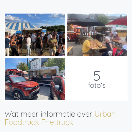
5
foto's
Wat meer informatie over
Urban
Foodtruck Friettruck