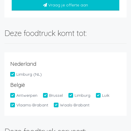
Vraag je offerte aan
Deze foodtruck komt tot:
Nederland
Limburg (NL)
België
Antwerpen
Brussel
Limburg
Luik
Vlaams-Brabant
Waals-Brabant