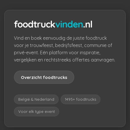
foodtruck
vinden
.nl
Vind en boek eenvoudig de juiste foodtruck
voor je trouwfeest, bedrijfsfeest, communie of
privé-event. Eén platform voor inspiratie,
vergelijken en rechtstreeks offertes aanvragen.
Overzicht foodtrucks
België & Nederland
1495+ foodtrucks
Voor elk type event