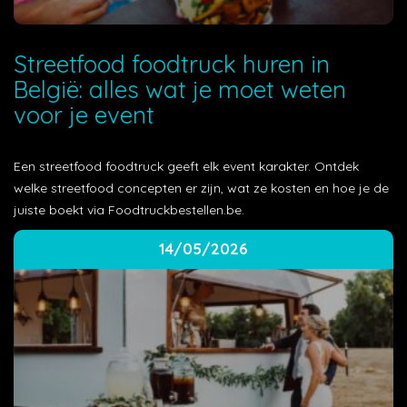
Streetfood foodtruck huren in
België: alles wat je moet weten
voor je event
Een streetfood foodtruck geeft elk event karakter. Ontdek
welke streetfood concepten er zijn, wat ze kosten en hoe je de
juiste boekt via Foodtruckbestellen.be.
14/05/2026