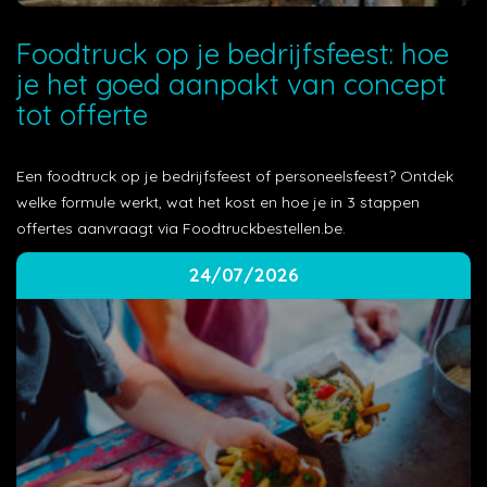
Foodtruck op je bedrijfsfeest: hoe
je het goed aanpakt van concept
tot offerte
Een foodtruck op je bedrijfsfeest of personeelsfeest? Ontdek
welke formule werkt, wat het kost en hoe je in 3 stappen
offertes aanvraagt via Foodtruckbestellen.be.
24/07/2026