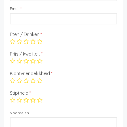
Email
*
Eten / Drinken
*
Prijs / kwaliteit
*
Klantvriendelijkheid
*
Stiptheid
*
Voordelen