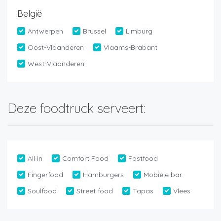
België
Antwerpen
Brussel
Limburg
Oost-Vlaanderen
Vlaams-Brabant
West-Vlaanderen
Deze foodtruck serveert:
All in
Comfort Food
Fastfood
Fingerfood
Hamburgers
Mobiele bar
Soulfood
Street food
Tapas
Vlees