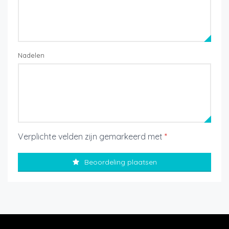
Nadelen
Verplichte velden zijn gemarkeerd met
*
Beoordeling plaatsen