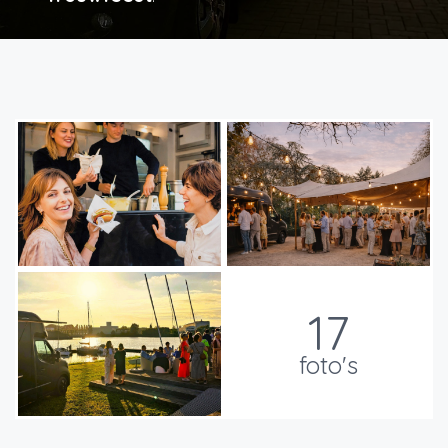
17
foto's