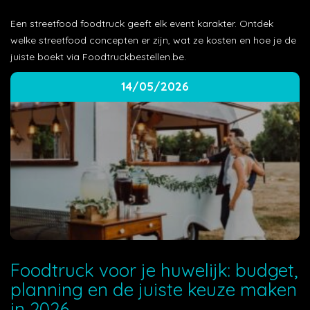
Een streetfood foodtruck geeft elk event karakter. Ontdek
welke streetfood concepten er zijn, wat ze kosten en hoe je de
juiste boekt via Foodtruckbestellen.be.
14/05/2026
Foodtruck voor je huwelijk: budget,
planning en de juiste keuze maken
in 2026