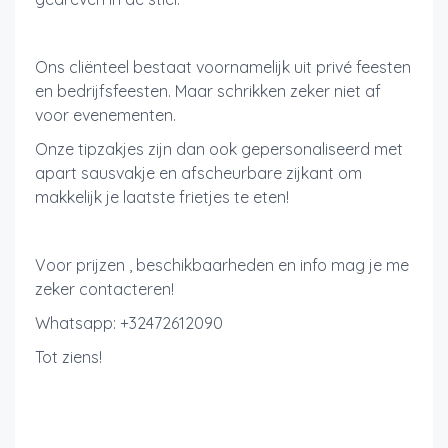
Ons cliënteel bestaat voornamelijk uit privé feesten
en bedrijfsfeesten. Maar schrikken zeker niet af
voor evenementen.
Onze tipzakjes zijn dan ook gepersonaliseerd met
apart sausvakje en afscheurbare zijkant om
makkelijk je laatste frietjes te eten!
Voor prijzen , beschikbaarheden en info mag je me
zeker contacteren!
Whatsapp: +32472612090
Tot ziens!