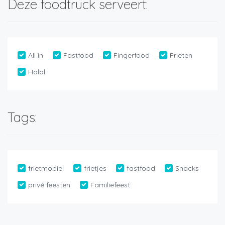
Deze foodtruck serveert:
All in
Fastfood
Fingerfood
Frieten
Halal
Tags:
frietmobiel
frietjes
fastfood
Snacks
privé feesten
Familiefeest