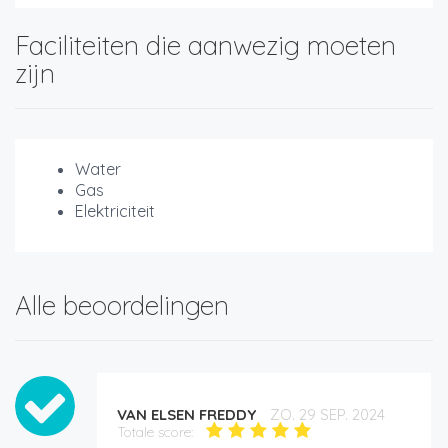
Faciliteiten die aanwezig moeten
zijn
Water
Gas
Elektriciteit
Alle beoordelingen
VAN ELSEN FREDDY
ZO. 29 SEP. 2024
Totale score: