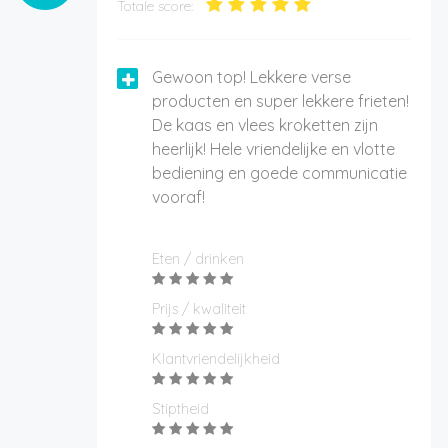
Totale score:
Gewoon top! Lekkere verse
producten en super lekkere frieten!
De kaas en vlees kroketten zijn
heerlijk! Hele vriendelijke en vlotte
bediening en goede communicatie
vooraf!
Eten / drinken
Prijs / kwaliteit
Klantvriendelijkheid
Stiptheid