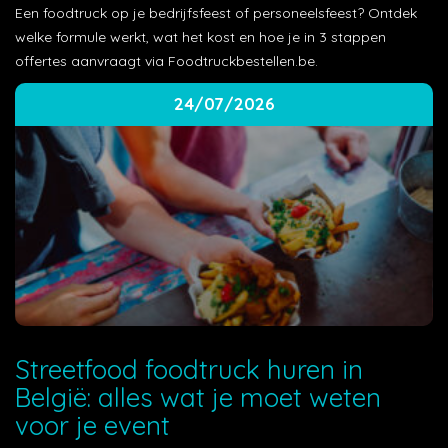
Een foodtruck op je bedrijfsfeest of personeelsfeest? Ontdek
welke formule werkt, wat het kost en hoe je in 3 stappen
offertes aanvraagt via Foodtruckbestellen.be.
24/07/2026
Streetfood foodtruck huren in
België: alles wat je moet weten
voor je event