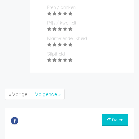
Eten / drinken
Prijs / kwaliteit
Klantvriendelijkheid
Stiptheid
« Vorige
Volgende »
Delen