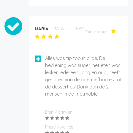
MARIA
MA. 8 JUL. 2024
Totale score:
Alles was tip top in orde. De
bediening was super, het eten was
lekker. Iedereen, jong en oud, heeft
genoten van de aperitiefhapjes tot
de dessertjes! Dank aan de 2
mensen in de frietmobiel!
Eten / drinken
Prijs / kwaliteit