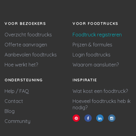
VOOR BEZOEKERS
VOOR FOODTRUCKS
Overzicht foodtrucks
Foodtruck registreren
Offerte aanvragen
Prijzen & formules
Aanbevolen foodtrucks
Login foodtrucks
Hoe werkt het?
Waarom aansluiten?
ONDERSTEUNING
INSPIRATIE
Help / FAQ
Wat kost een foodtruck?
Contact
Hoeveel foodtrucks heb ik
nodig?
Blog
Community