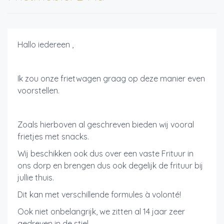
Hallo iedereen ,
Ik zou onze frietwagen graag op deze manier even
voorstellen.
Zoals hierboven al geschreven bieden wij vooral
frietjes met snacks.
Wij beschikken ook dus over een vaste Frituur in
ons dorp en brengen dus ook degelijk de frituur bij
jullie thuis.
Dit kan met verschillende formules à volonté!
Ook niet onbelangrijk, we zitten al 14 jaar zeer
gedreven in de stiel.