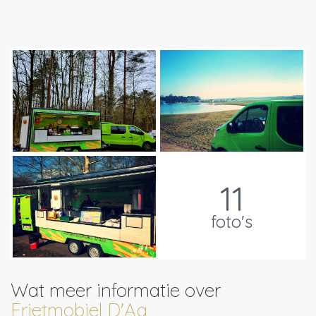
11
foto's
Wat meer informatie over
Frietmobiel D'Aa