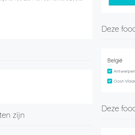
Deze food
België
Antwerpe
Oost-Vlaa
Deze food
ten zijn