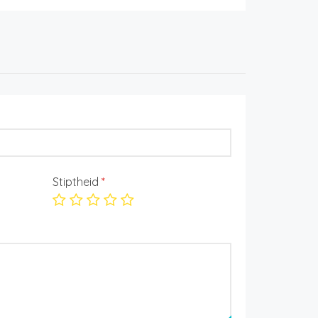
Stiptheid
*