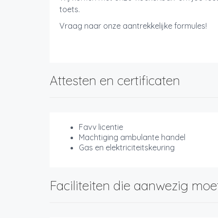
toets.
Vraag naar onze aantrekkelijke formules!
Attesten en certificaten
Favv licentie
Machtiging ambulante handel
Gas en elektriciteitskeuring
Faciliteiten die aanwezig moe