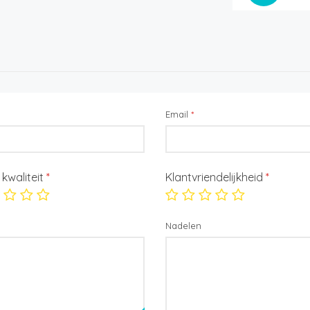
Email
*
/ kwaliteit
*
Klantvriendelijkheid
*
Nadelen