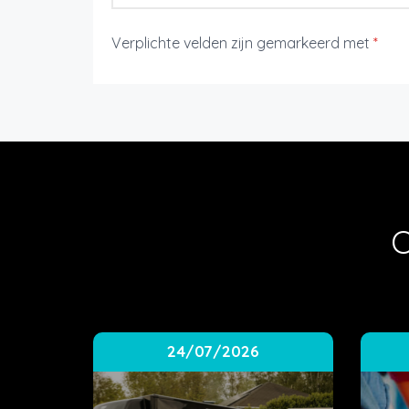
Verplichte velden zijn gemarkeerd met
*
O
24/07/2026