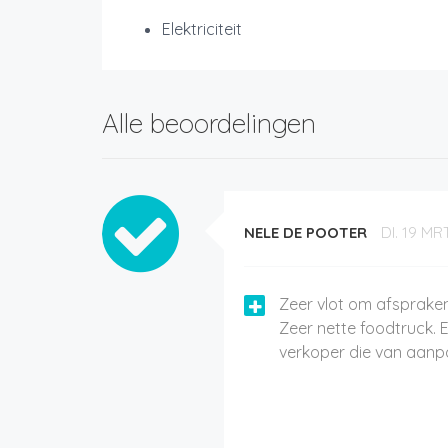
Elektriciteit
Alle beoordelingen
NELE DE POOTER
DI. 19 MR
Zeer vlot om afsprake
Zeer nette foodtruck. 
verkoper die van aanp