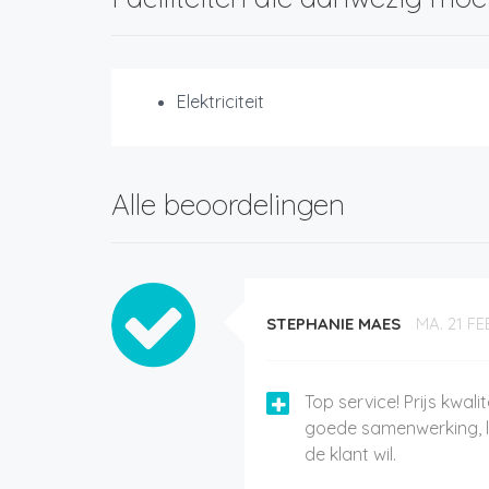
Elektriciteit
Alle beoordelingen
STEPHANIE MAES
MA. 21 FE
Top service! Prijs kwali
goede samenwerking, l
de klant wil.