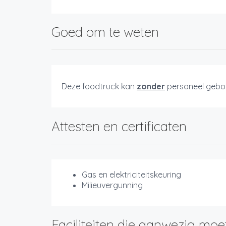
Goed om te weten
Deze foodtruck kan
zonder
personeel gebo
Attesten en certificaten
Gas en elektriciteitskeuring
Milieuvergunning
Faciliteiten die aanwezig moe