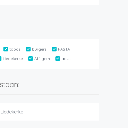
tapas
burgers
PASTA
Liedekerke
Affligem
aalst
staan:
 Liedekerke