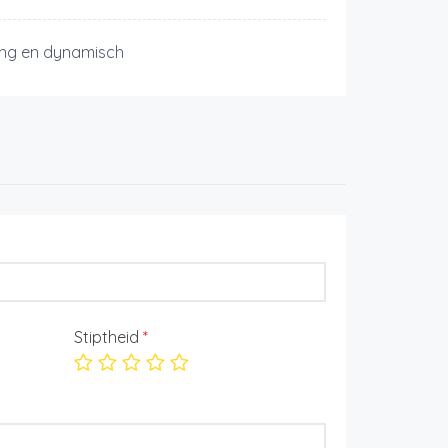
ng en dynamisch
Stiptheid
*