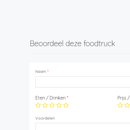
Beoordeel deze foodtruck
Naam
*
Eten / Drinken
*
Prijs 
Voordelen