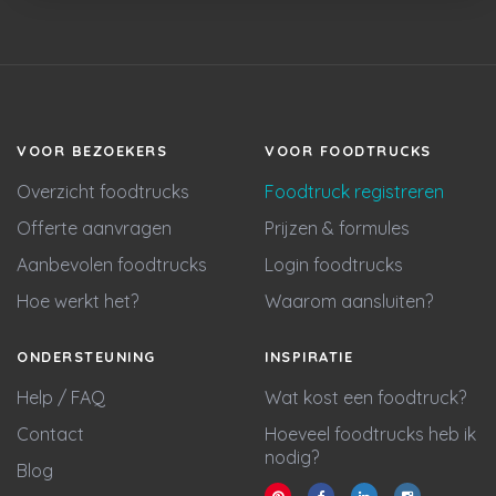
VOOR BEZOEKERS
VOOR FOODTRUCKS
Overzicht foodtrucks
Foodtruck registreren
Offerte aanvragen
Prijzen & formules
Aanbevolen foodtrucks
Login foodtrucks
Hoe werkt het?
Waarom aansluiten?
ONDERSTEUNING
INSPIRATIE
Help / FAQ
Wat kost een foodtruck?
Contact
Hoeveel foodtrucks heb ik
nodig?
Blog