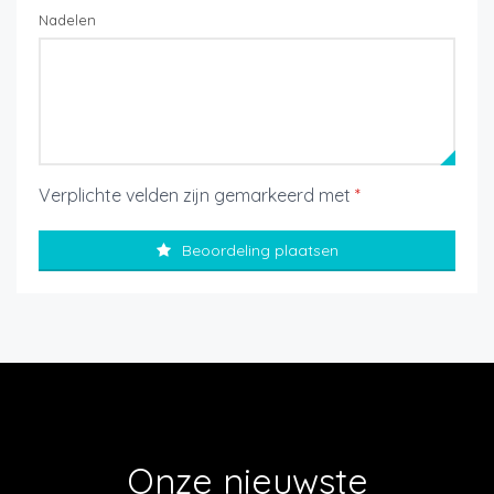
Nadelen
Verplichte velden zijn gemarkeerd met
*
Beoordeling plaatsen
Onze nieuwste