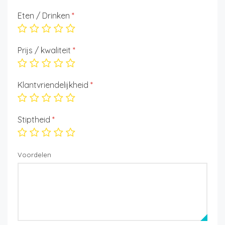
Eten / Drinken
*
Prijs / kwaliteit
*
Klantvriendelijkheid
*
Stiptheid
*
Voordelen