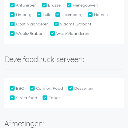
Antwerpen
Brussel
Henegouwen
Limburg
Luik
Luxemburg
Namen
Oost-Vlaanderen
Vlaams-Brabant
Waals-Brabant
West-Vlaanderen
Deze foodtruck serveert:
BBQ
Comfort Food
Desserten
Street food
Tapas
Afmetingen: