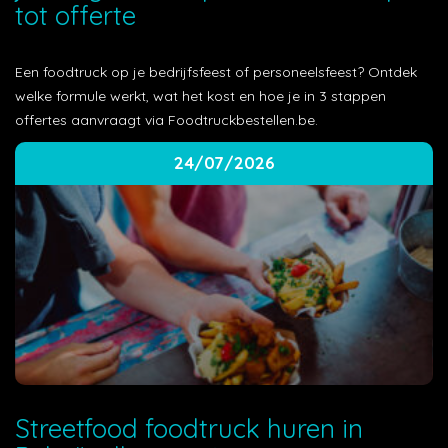
tot offerte
Een foodtruck op je bedrijfsfeest of personeelsfeest? Ontdek
welke formule werkt, wat het kost en hoe je in 3 stappen
offertes aanvraagt via Foodtruckbestellen.be.
24/07/2026
Streetfood foodtruck huren in