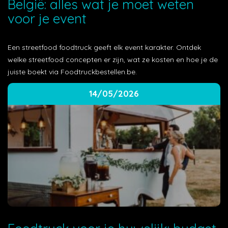
België: alles wat je moet weten
voor je event
Een streetfood foodtruck geeft elk event karakter. Ontdek
welke streetfood concepten er zijn, wat ze kosten en hoe je de
juiste boekt via Foodtruckbestellen.be.
14/05/2026