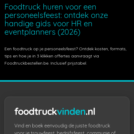
Foodtruck huren voor een
personeelsfeest: ontdek onze
handige gids voor HR en
eventplanners (2026)
Een foodtruck op je personeelsfeest? Ontdek kosten, formats,
tips en hoe je in 3 klikken offertes aanvraagt via
Foodtruckbestellen.be. Inclusief prijstabel.
foodtruck
vinden
.nl
Vind en boek eenvoudig de juiste foodtruck
voor je trouwfeest, bedrijfsfeest, communie of