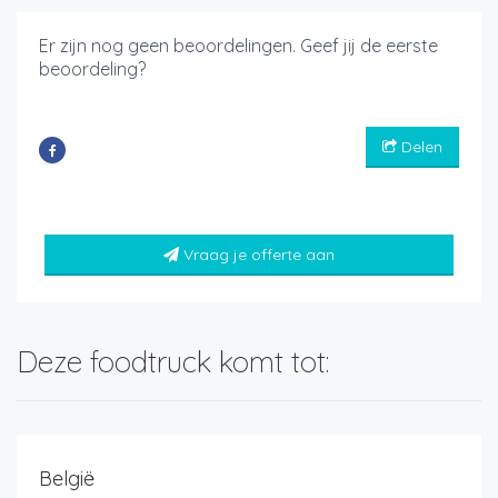
Er zijn nog geen beoordelingen. Geef jij de eerste
beoordeling?
Delen
Vraag je offerte aan
Deze foodtruck komt tot:
België