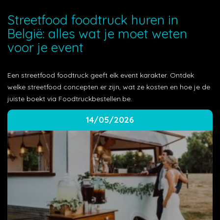
Streetfood foodtruck huren in
België: alles wat je moet weten
voor je event
Een streetfood foodtruck geeft elk event karakter. Ontdek
welke streetfood concepten er zijn, wat ze kosten en hoe je de
juiste boekt via Foodtruckbestellen.be.
14/05/2026