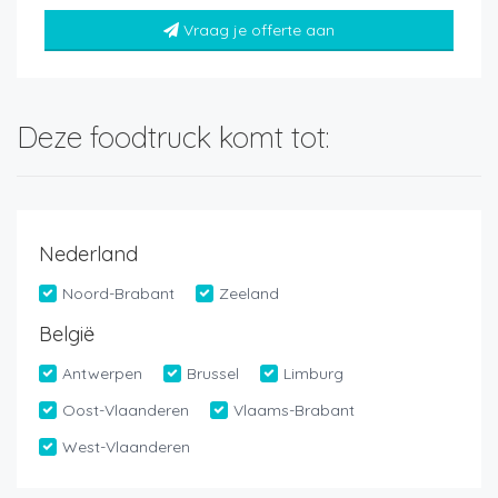
Vraag je offerte aan
Deze foodtruck komt tot:
Nederland
Noord-Brabant
Zeeland
België
Antwerpen
Brussel
Limburg
Oost-Vlaanderen
Vlaams-Brabant
West-Vlaanderen