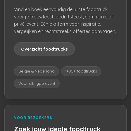
Vind en boek eenvoudig de juiste foodtruck
voor je trouwfeest, bedrijfsfeest, communie of
privé-event. Eén platform voor inspiratie,
vergelijken en rechtstreeks offertes aanvragen.
Overzicht foodtrucks
België & Nederland
1495+ foodtrucks
Voor elk type event
VOOR BEZOEKERS
Zoek jouw ideale foodtruck