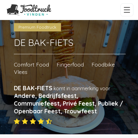
Premium Foodtruck
DE BAK-FIETS
Comfort Food
Fingerfood
Foodbike
Vlees
DE BAK-FIETS
komt in aanmerking voor
Andere, Bedrijfsfeest,
Communiefeest, Privé Feest, Publiek /
Openbaar Feest, Trouwfeest
.