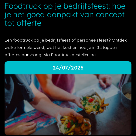
Foodtruck op je bedrijfsfeest: hoe
je het goed aanpakt van concept
tot offerte
Een foodtruck op je bedrijfsfeest of personeelsfeest? Ontdek
welke formule werkt, wat het kost en hoe je in 3 stappen
offertes aanvraagt via Foodtruckbestellen.be.
24/07/2026