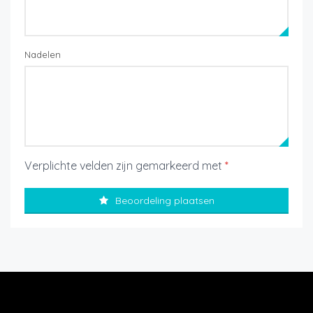
Nadelen
Verplichte velden zijn gemarkeerd met
*
Beoordeling plaatsen