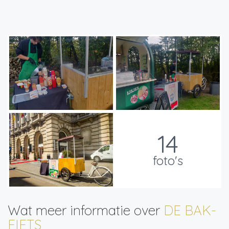
14
foto's
Wat meer informatie over
DE BAK-
FIETS