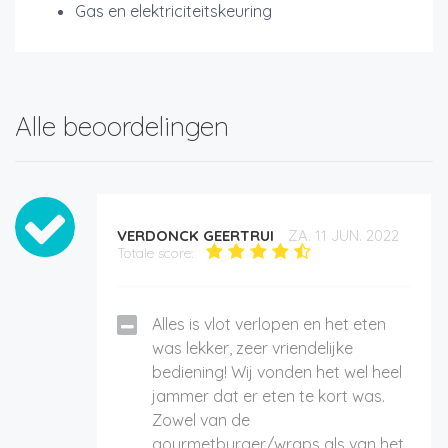
Gas en elektriciteitskeuring
Alle beoordelingen
VERDONCK GEERTRUI
ZA. 11 JUN. 2022
Totale score:
Alles is vlot verlopen en het eten
was lekker, zeer vriendelijke
bediening! Wij vonden het wel heel
jammer dat er eten te kort was.
Zowel van de
gourmetburger/wraps als van het