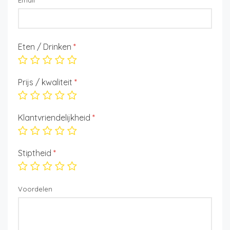
Email
*
Eten / Drinken
*
Prijs / kwaliteit
*
Klantvriendelijkheid
*
Stiptheid
*
Voordelen