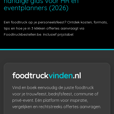
handige gids voor HR en
eventplanners (2026)
Een foodtruck op je personeelsfeest? Ontdek kosten, formats,
tips en hoe je in 3 klikken offertes aanvraagt via
Foodtruckbestellen.be. Inclusief prijstabel.
foodtruck
vinden
.nl
Vind en boek eenvoudig de juiste foodtruck
voor je trouwfeest, bedrijfsfeest, communie of
privé-event. Eén platform voor inspiratie,
vergelijken en rechtstreeks offertes aanvragen.