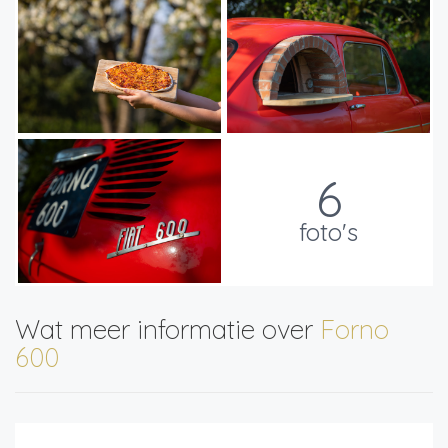
6
foto's
Wat meer informatie over
Forno
600