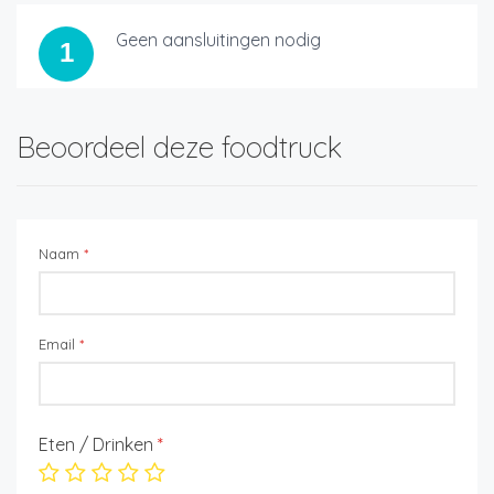
Geen aansluitingen nodig
1
Beoordeel deze foodtruck
Naam
*
Email
*
Eten / Drinken
*