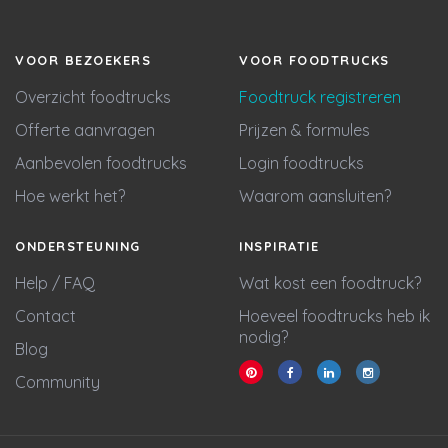
VOOR BEZOEKERS
VOOR FOODTRUCKS
Overzicht foodtrucks
Foodtruck registreren
Offerte aanvragen
Prijzen & formules
Aanbevolen foodtrucks
Login foodtrucks
Hoe werkt het?
Waarom aansluiten?
ONDERSTEUNING
INSPIRATIE
Help / FAQ
Wat kost een foodtruck?
Contact
Hoeveel foodtrucks heb ik
nodig?
Blog
Community