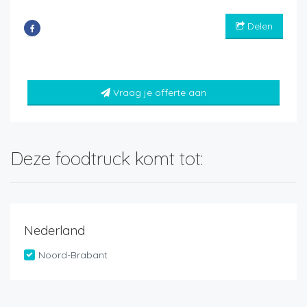
Delen
Vraag je offerte aan
Deze foodtruck komt tot:
Nederland
Noord-Brabant