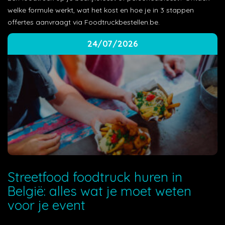
welke formule werkt, wat het kost en hoe je in 3 stappen
offertes aanvraagt via Foodtruckbestellen.be.
24/07/2026
Streetfood foodtruck huren in
België: alles wat je moet weten
voor je event