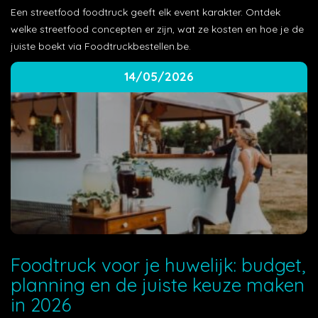
Een streetfood foodtruck geeft elk event karakter. Ontdek
welke streetfood concepten er zijn, wat ze kosten en hoe je de
juiste boekt via Foodtruckbestellen.be.
14/05/2026
Foodtruck voor je huwelijk: budget,
planning en de juiste keuze maken
in 2026