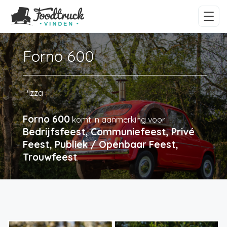
Forno 600
Pizza
Forno 600
komt in aanmerking voor
Bedrijfsfeest, Communiefeest, Privé
Feest, Publiek / Openbaar Feest,
Trouwfeest
.