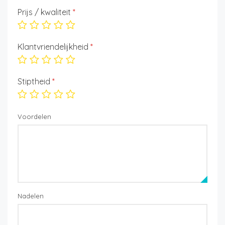
Prijs / kwaliteit
*
Klantvriendelijkheid
*
Stiptheid
*
Voordelen
Nadelen