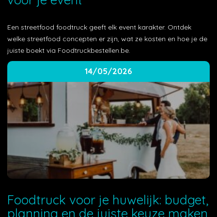
Een streetfood foodtruck geeft elk event karakter. Ontdek
welke streetfood concepten er zijn, wat ze kosten en hoe je de
juiste boekt via Foodtruckbestellen.be.
14/05/2026
Foodtruck voor je huwelijk: budget,
planning en de juiste keuze maken