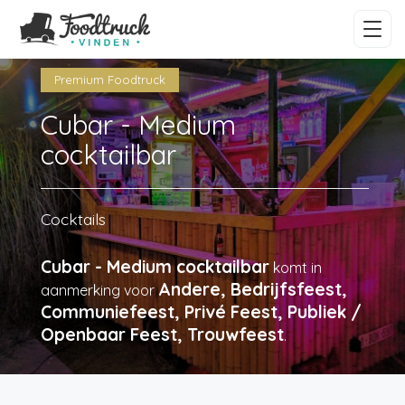
Premium Foodtruck
Cubar - Medium
cocktailbar
Cocktails
Cubar - Medium cocktailbar
komt in
Andere, Bedrijfsfeest,
aanmerking voor
Communiefeest, Privé Feest, Publiek /
Openbaar Feest, Trouwfeest
.