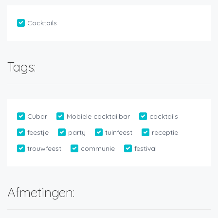
Cocktails
Tags:
Cubar
Mobiele cocktailbar
cocktails
feestje
party
tuinfeest
receptie
trouwfeest
communie
festival
Afmetingen: