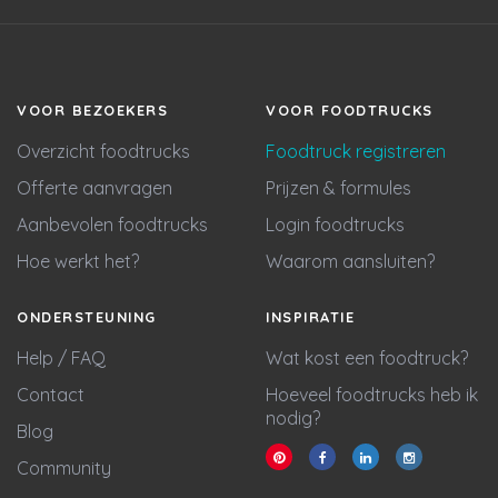
VOOR BEZOEKERS
VOOR FOODTRUCKS
Overzicht foodtrucks
Foodtruck registreren
Offerte aanvragen
Prijzen & formules
Aanbevolen foodtrucks
Login foodtrucks
Hoe werkt het?
Waarom aansluiten?
ONDERSTEUNING
INSPIRATIE
Help / FAQ
Wat kost een foodtruck?
Contact
Hoeveel foodtrucks heb ik
nodig?
Blog
Community