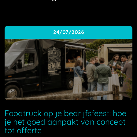
24/07/2026
Foodtruck op je bedrijfsfeest: hoe
je het goed aanpakt van concept
tot offerte