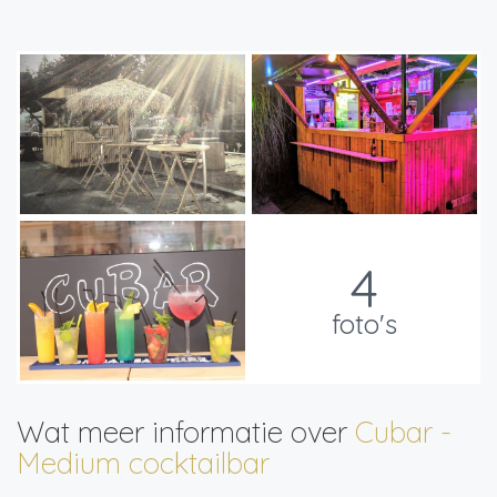
4
foto's
Wat meer informatie over
Cubar -
Medium cocktailbar