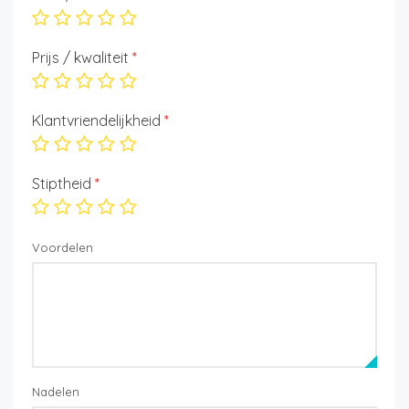
Prijs / kwaliteit
*
Klantvriendelijkheid
*
Stiptheid
*
Voordelen
Nadelen