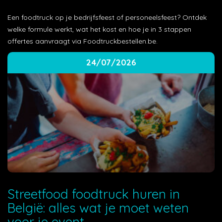
Een foodtruck op je bedrijfsfeest of personeelsfeest? Ontdek
welke formule werkt, wat het kost en hoe je in 3 stappen
offertes aanvraagt via Foodtruckbestellen.be.
24/07/2026
Streetfood foodtruck huren in
België: alles wat je moet weten
voor je event