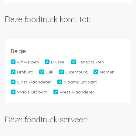
Deze foodtruck komt tot:
België
Antwerpen
Brussel
Henegouwen
Limburg
Luik
Luxemburg
Namen
Oost-Vlaanderen
Vlaams-Brabant
Waals-Brabant
West-Vlaanderen
Deze foodtruck serveert: