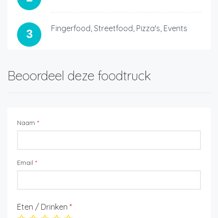
Fingerfood, Streetfood, Pizza's, Events
3
Beoordeel deze foodtruck
Naam
*
Email
*
Eten / Drinken
*