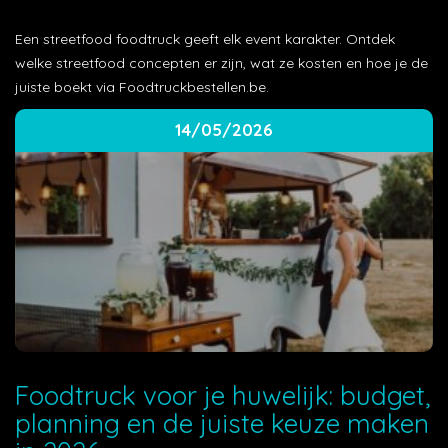
Een streetfood foodtruck geeft elk event karakter. Ontdek
welke streetfood concepten er zijn, wat ze kosten en hoe je de
juiste boekt via Foodtruckbestellen.be.
14/05/2026
Foodtruck voor je huwelijk: budget,
planning en de juiste keuze maken