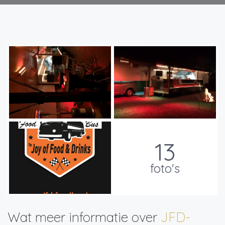
13
foto's
Wat meer informatie over
JFD-