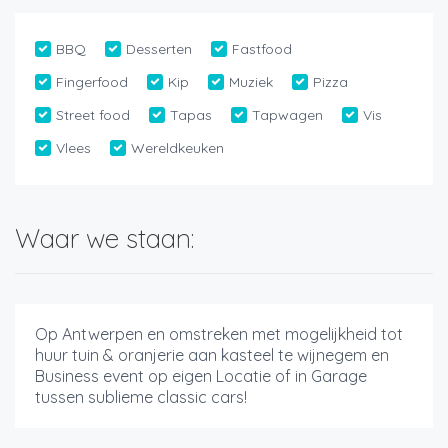
BBQ
Desserten
Fastfood
Fingerfood
Kip
Muziek
Pizza
Street food
Tapas
Tapwagen
Vis
Vlees
Wereldkeuken
Waar we staan:
Op Antwerpen en omstreken met mogelijkheid tot
huur tuin & oranjerie aan kasteel te wijnegem en
Business event op eigen Locatie of in Garage
tussen sublieme classic cars!