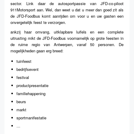
sector. Link daar de autosportpassie van JFD-co-piloot
911Motorsport aan. Wel, dan weet u dat u meer dan goed zit als
de JFD-Foodbus komt aanrijden om voor u en uw gasten een
onvergetelijk feest te verzorgen.
ankzij haar omvang, uitklapbare luifels en een complete
uitrusting mikt de JFD-Foodbus voornamelijk op grote feesten in
de ruime regio van Antwerpen, vanaf 50 personen. De
mogelijkheden gaan erg breed:
tuinfeest
bedrijfsevent
festival
productpresentatie
familiehappening
beurs
markt
sportmanifestatie
…