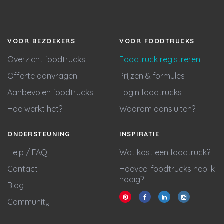
VOOR BEZOEKERS
VOOR FOODTRUCKS
Overzicht foodtrucks
Foodtruck registreren
Offerte aanvragen
Prijzen & formules
Aanbevolen foodtrucks
Login foodtrucks
Hoe werkt het?
Waarom aansluiten?
ONDERSTEUNING
INSPIRATIE
Help / FAQ
Wat kost een foodtruck?
Contact
Hoeveel foodtrucks heb ik
nodig?
Blog
Community