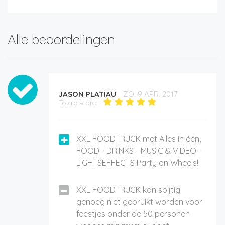
Alle beoordelingen
JASON PLATIAU
ZO. 9 APR. 2017
Totale score:
XXL FOODTRUCK met Alles in één,
FOOD - DRINKS - MUSIC & VIDEO -
LIGHTSEFFECTS Party on Wheels!
XXL FOODTRUCK kan spijtig
genoeg niet gebruikt worden voor
feestjes onder de 50 personen