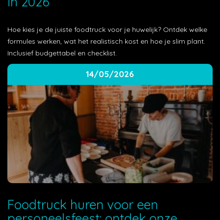
in 2026
Hoe kies je de juiste foodtruck voor je huwelijk? Ontdek welke
formules werken, wat het realistisch kost en hoe je slim plant.
Inclusief budgettabel en checklist.
14/05/2026
Foodtruck huren voor een
personeelsfeest: ontdek onze