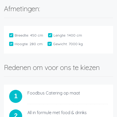
Afmetingen:
Breedte:
450 cm
Lengte:
1400 cm
Hoogte:
280 cm
Gewicht:
7000 kg
Redenen om voor ons te kiezen
Foodbus Catering op maat
1
All in formule met food & drinks
2