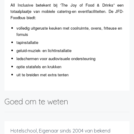
All Inclusive betekent bij ‘The Joy of Food & Drinks” een
totaalplaatje van mobiele catering-en eventfaciliteiten. De JFD-
Foodbus biedt:
volledig uitgeruste keuken met coolruimte, ovens, friteuse en
fornuis
tapinstallatie
geluid-muziek- en lichtinstallatie
ledschermen voor audiovisuele ondersteuning
optie statafels en krukken
uit te breiden met extra tenten
Goed om te weten
Hotelschool, Eigenaar sinds 2004 van bekend