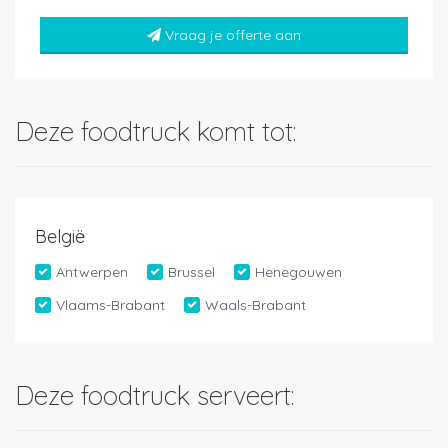
Vraag je offerte aan
Deze foodtruck komt tot:
België
Antwerpen
Brussel
Henegouwen
Vlaams-Brabant
Waals-Brabant
Deze foodtruck serveert: