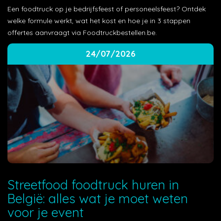
Een foodtruck op je bedrijfsfeest of personeelsfeest? Ontdek
welke formule werkt, wat het kost en hoe je in 3 stappen
offertes aanvraagt via Foodtruckbestellen.be.
24/07/2026
Streetfood foodtruck huren in
België: alles wat je moet weten
voor je event