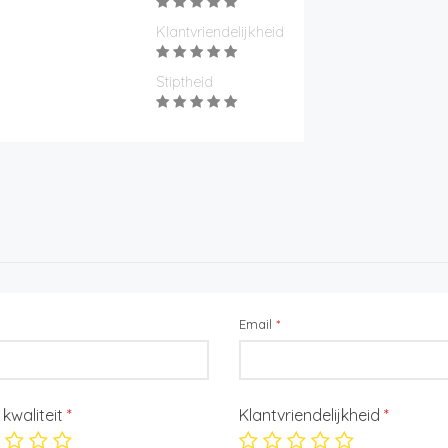
Klantvriendelijkheid
Stiptheid
Email
*
/ kwaliteit
*
Klantvriendelijkheid
*