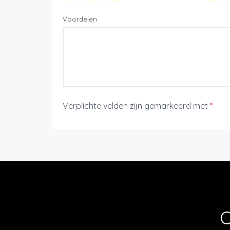
Voordelen
Verplichte velden zijn gemarkeerd met
*
O