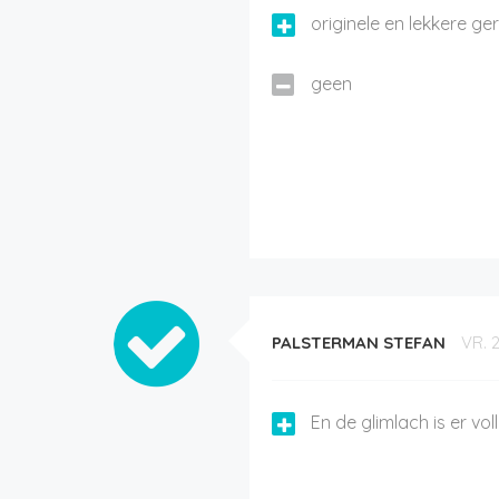
originele en lekkere ge
geen
PALSTERMAN STEFAN
VR. 
En de glimlach is er voll