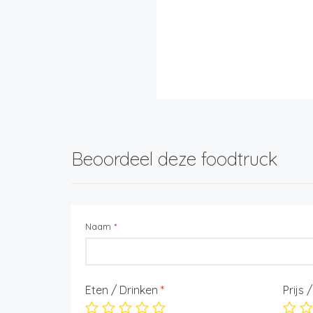
Beoordeel deze foodtruck
Naam
*
Eten / Drinken
*
Prijs 