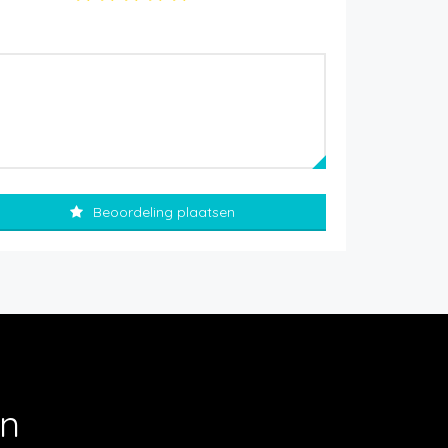
Beoordeling plaatsen
en