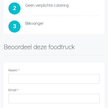
Geen verplichte catering
2
Blikvanger
3
Beoordeel deze foodtruck
Naam
*
Email
*