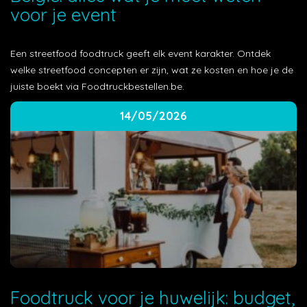
voor je event
Een streetfood foodtruck geeft elk event karakter. Ontdek
welke streetfood concepten er zijn, wat ze kosten en hoe je de
juiste boekt via Foodtruckbestellen.be.
14/05/2026
Foodtruck voor je huwelijk: budget,