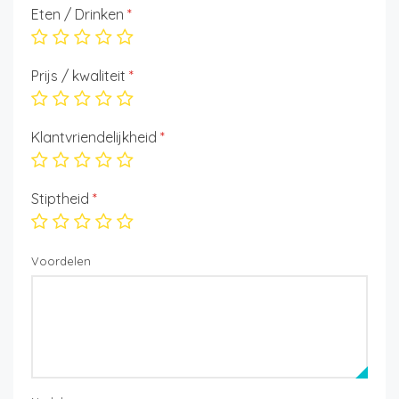
Eten / Drinken
*
Prijs / kwaliteit
*
Klantvriendelijkheid
*
Stiptheid
*
Voordelen