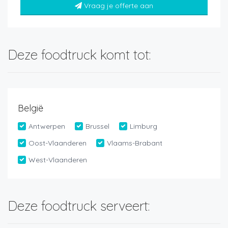
Vraag je offerte aan
Deze foodtruck komt tot:
België
Antwerpen
Brussel
Limburg
Oost-Vlaanderen
Vlaams-Brabant
West-Vlaanderen
Deze foodtruck serveert: