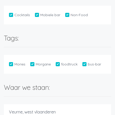
Cocktails
Mobiele bar
Non-Food
Tags:
Mories
Morgane
foodtruck
bus-bar
Waar we staan:
Veurne, west vlaanderen