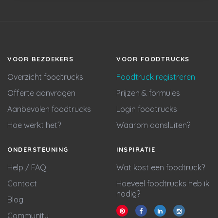
VOOR BEZOEKERS
VOOR FOODTRUCKS
Overzicht foodtrucks
Foodtruck registreren
Offerte aanvragen
Prijzen & formules
Aanbevolen foodtrucks
Login foodtrucks
Hoe werkt het?
Waarom aansluiten?
ONDERSTEUNING
INSPIRATIE
Help / FAQ
Wat kost een foodtruck?
Contact
Hoeveel foodtrucks heb ik
nodig?
Blog
Community