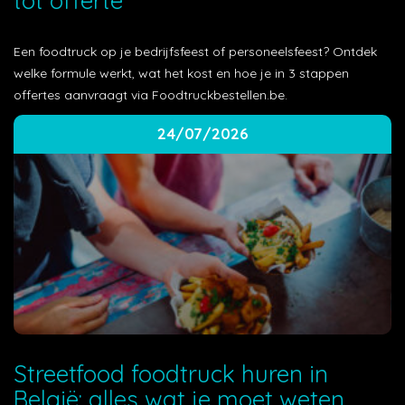
tot offerte
Een foodtruck op je bedrijfsfeest of personeelsfeest? Ontdek
welke formule werkt, wat het kost en hoe je in 3 stappen
offertes aanvraagt via Foodtruckbestellen.be.
24/07/2026
Streetfood foodtruck huren in
België: alles wat je moet weten