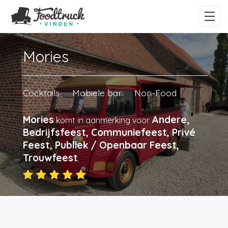
Mories
Cocktails
Mobiele bar
Non-Food
Mories
Andere,
komt in aanmerking voor
Bedrijfsfeest, Communiefeest, Privé
Feest, Publiek / Openbaar Feest,
Trouwfeest
.