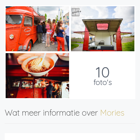
10
foto's
Wat meer informatie over
Mories