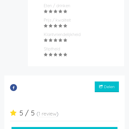
Eten / drinken
Prijs / kwaliteit
Klantvriendelijkheid
Stiptheid
Delen
5 / 5
(
1 review
)