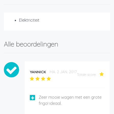
Elektriciteit
Alle beoordelingen
YANNICK
MA. 2 JAN. 2017
Totale score:
Zeer mooie wagen met een grote
frigo! ideaal.