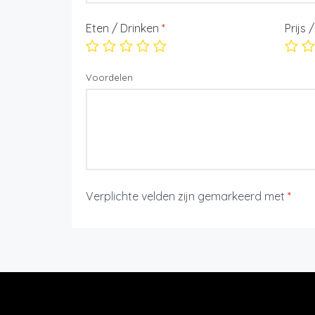
Eten / Drinken
*
Prijs 
Voordelen
Verplichte velden zijn gemarkeerd met
*