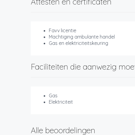
Attesten en certificaten
Favv licentie
Machtiging ambulante handel
Gas en elektriciteitskeuring
Faciliteiten die aanwezig moe
Gas
Elektriciteit
Alle beoordelingen