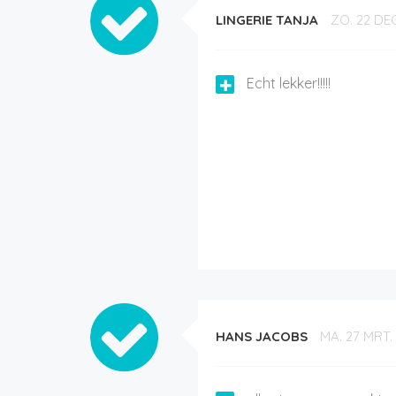
LINGERIE TANJA
ZO. 22 DEC
Echt lekker!!!!!
HANS JACOBS
MA. 27 MRT.