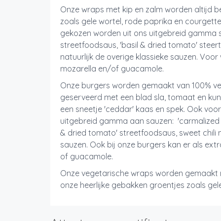
Onze wraps met kip en zalm worden altijd be
zoals gele wortel, rode paprika en courgette.
gekozen worden uit ons uitgebreid gamma s
streetfoodsaus, 'basil & dried tomato' steer
natuurlijk de overige klassieke sauzen. Voor 
mozarella en/of guacamole.
Onze burgers worden gemaakt van 100% ver
geserveerd met een blad sla, tomaat en kun
een sneetje 'ceddar' kaas en spek. Ook voor
uitgebreid gamma aan sauzen: 'carmalized b
& dried tomato' streetfoodsaus, sweet chili
sauzen. Ook bij onze burgers kan er als ex
of guacamole.
Onze vegetarische wraps worden gemaakt 
onze heerlijke gebakken groentjes zoals gel