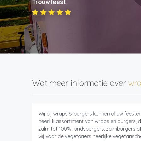
Trouwfeest
.
Wat meer informatie over
wra
Wij bij wraps & burgers kunnen al uw feest
heerlijk assortiment van wraps en burgers, 
zalm tot 100% rundsburgers, zalmburgers 
wij voor de vegetariers heerlijke vegetarisc