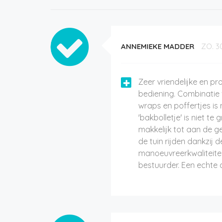
ANNEMIEKE MADDER
ZO. 3
Zeer vriendelijke en pr
bediening. Combinatie 
wraps en poffertjes is 
'bakbolletje' is niet te
makkelijk tot aan de g
de tuin rijden dankzij 
manoeuvreerkwaliteite
bestuurder. Een echte 