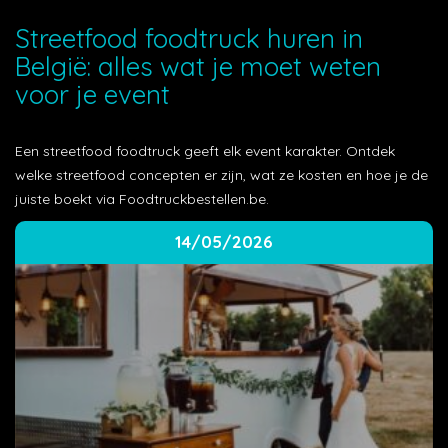
Streetfood foodtruck huren in
België: alles wat je moet weten
voor je event
Een streetfood foodtruck geeft elk event karakter. Ontdek
welke streetfood concepten er zijn, wat ze kosten en hoe je de
juiste boekt via Foodtruckbestellen.be.
14/05/2026