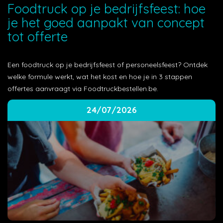
Foodtruck op je bedrijfsfeest: hoe
je het goed aanpakt van concept
tot offerte
Een foodtruck op je bedrijfsfeest of personeelsfeest? Ontdek
welke formule werkt, wat het kost en hoe je in 3 stappen
offertes aanvraagt via Foodtruckbestellen.be.
24/07/2026