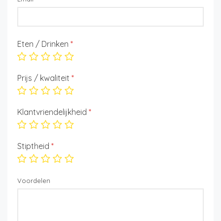
Eten / Drinken
*
Prijs / kwaliteit
*
Klantvriendelijkheid
*
Stiptheid
*
Voordelen