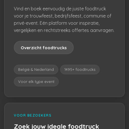
Vind en boek eenvoudig de juiste foodtruck
voor je trouwfeest, bedrijfsfeest, communie of
privé-event. Eén platform voor inspiratie,
vergelijken en rechtstreeks offertes aanvragen.
Overzicht foodtrucks
België & Nederland
1495+ foodtrucks
Voor elk type event
VOOR BEZOEKERS
Zoek jouw ideale foodtruck