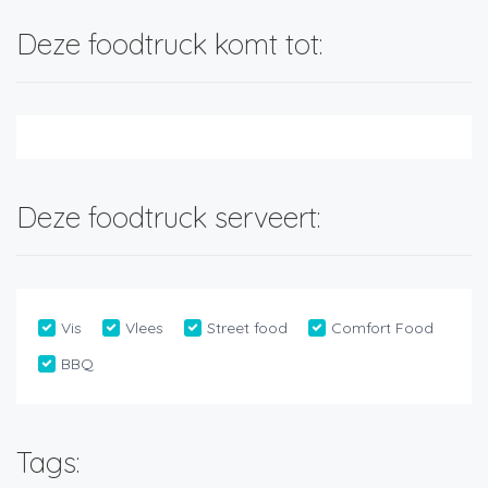
Deze foodtruck komt tot:
Deze foodtruck serveert:
Vis
Vlees
Street food
Comfort Food
BBQ
Tags: