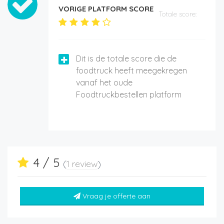
VORIGE PLATFORM SCORE
Totale score:
Dit is de totale score die de
foodtruck heeft meegekregen
vanaf het oude
Foodtruckbestellen platform
4 / 5
(
1 review
)
Vraag je offerte aan