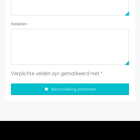
Nadelen
Verplichte velden zijn gemarkeerd met
*
Beoordeling plaatsen