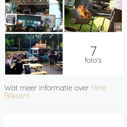
7
foto's
Wat meer informatie over
Hete
Bliksem