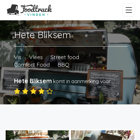
Hete Bliksem
Vis
Vlees
Street food
Comfort Food
BBQ
Hete Bliksem
komt in aanmerking voor
.