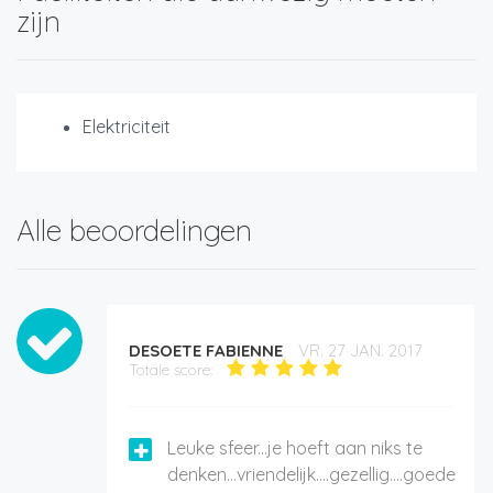
zijn
Elektriciteit
Alle beoordelingen
DESOETE FABIENNE
VR. 27 JAN. 2017
Totale score:
Leuke sfeer...je hoeft aan niks te
denken...vriendelijk....gezellig....goede