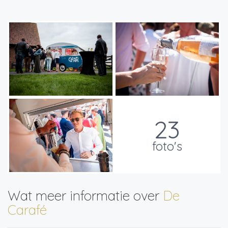
23
foto's
Wat meer informatie over
De
Carafé