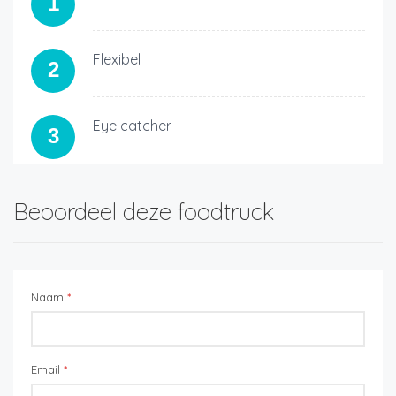
1
Flexibel
2
Eye catcher
3
Beoordeel deze foodtruck
Naam
*
Email
*