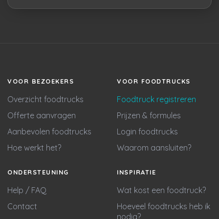
VOOR BEZOEKERS
VOOR FOODTRUCKS
Overzicht foodtrucks
Foodtruck registreren
Offerte aanvragen
Prijzen & formules
Aanbevolen foodtrucks
Login foodtrucks
Hoe werkt het?
Waarom aansluiten?
ONDERSTEUNING
INSPIRATIE
Help / FAQ
Wat kost een foodtruck?
Contact
Hoeveel foodtrucks heb ik
nodig?