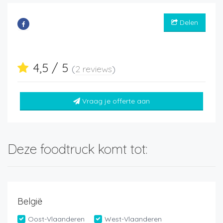
Delen
4,5 / 5
(
2 reviews
)
Vraag je offerte aan
Deze foodtruck komt tot:
België
Oost-Vlaanderen
West-Vlaanderen