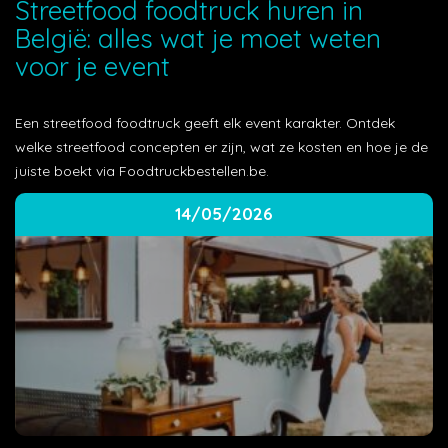
Streetfood foodtruck huren in
België: alles wat je moet weten
voor je event
Een streetfood foodtruck geeft elk event karakter. Ontdek
welke streetfood concepten er zijn, wat ze kosten en hoe je de
juiste boekt via Foodtruckbestellen.be.
14/05/2026