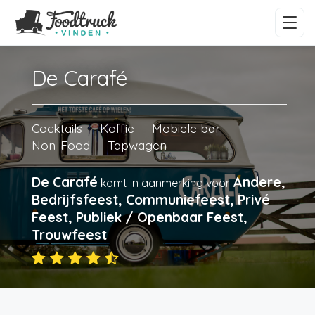
De Carafé
Cocktails
Koffie
Mobiele bar
Non-Food
Tapwagen
De Carafé
Andere,
komt in aanmerking voor
Bedrijfsfeest, Communiefeest, Privé
Feest, Publiek / Openbaar Feest,
Trouwfeest
.