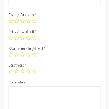
Eten / Drinken
*
Prijs / kwaliteit
*
Klantvriendelijkheid
*
Stiptheid
*
Voordelen