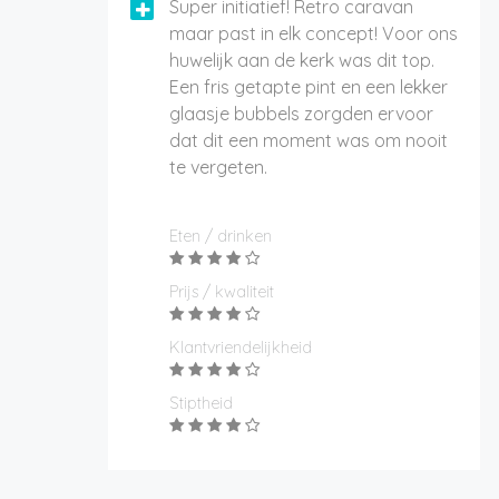
Super initiatief! Retro caravan
maar past in elk concept! Voor ons
huwelijk aan de kerk was dit top.
Een fris getapte pint en een lekker
glaasje bubbels zorgden ervoor
dat dit een moment was om nooit
te vergeten.
Eten / drinken
Prijs / kwaliteit
Klantvriendelijkheid
Stiptheid