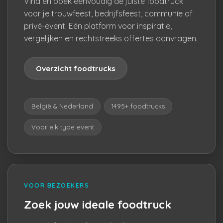
Vind en boek eenvoudig de juiste foodtruck
voor je trouwfeest, bedrijfsfeest, communie of
privé-event. Eén platform voor inspiratie,
vergelijken en rechtstreeks offertes aanvragen.
Overzicht foodtrucks
België & Nederland
1495+ foodtrucks
Voor elk type event
VOOR BEZOEKERS
Zoek jouw ideale foodtruck