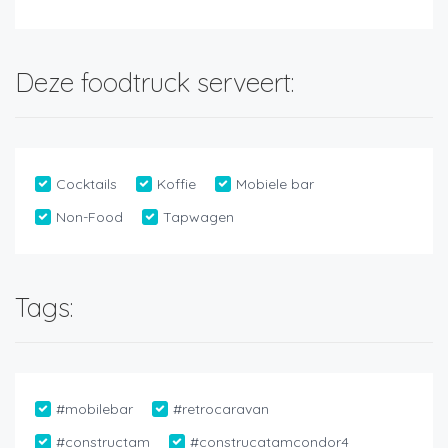
Deze foodtruck serveert:
Cocktails
Koffie
Mobiele bar
Non-Food
Tapwagen
Tags:
#mobilebar
#retrocaravan
#constructam
#construcatamcondor4