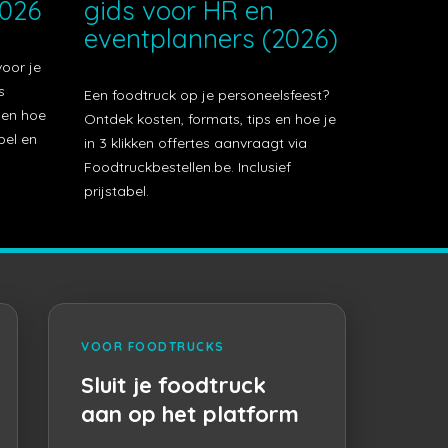
2026
gids voor HR en
eventplanners (2026)
voor je
s
Een foodtruck op je personeelsfeest?
t en hoe
Ontdek kosten, formats, tips en hoe je
bel en
in 3 klikken offertes aanvraagt via
Foodtruckbestellen.be. Inclusief
prijstabel.
VOOR FOODTRUCKS
Sluit je foodtruck
aan op het platform