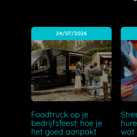
24/07/2026
Foodtruck op je
Stre
bedrijfsfeest: hoe je
hure
het goed aanpakt
wat 