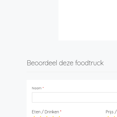
Beoordeel deze foodtruck
Naam
*
Eten / Drinken
*
Prijs 