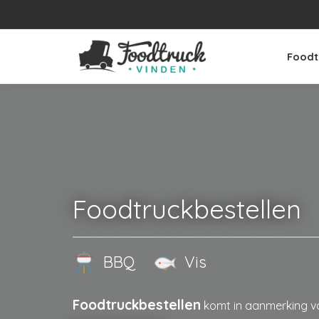
Foodt
Foodtruckbestellen
BBQ
Vis
Foodtruckbestellen
komt in aanmerking 