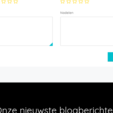
Nadelen
nze nieuwste blogbericht