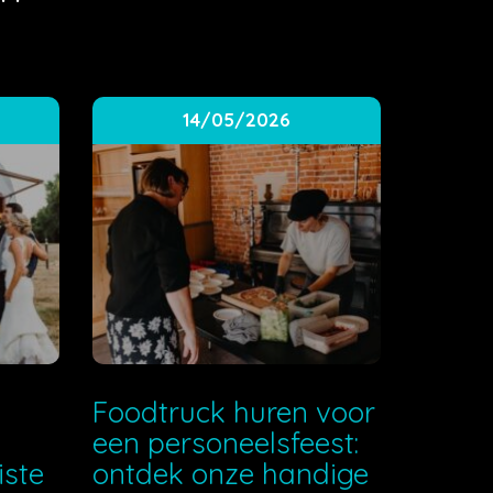
14/05/2026
e
Foodtruck huren voor
een personeelsfeest:
iste
ontdek onze handige