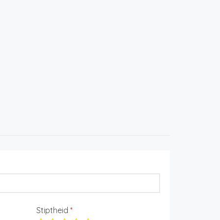
Stiptheid
*