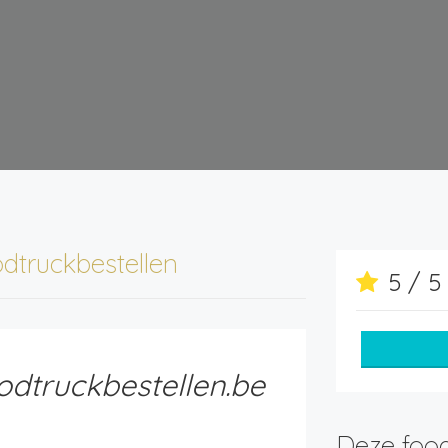
dtruckbestellen
5 / 
odtruckbestellen.be
Deze food