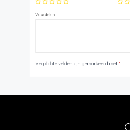
Voordelen
Verplichte velden zijn gemarkeerd met
*
O