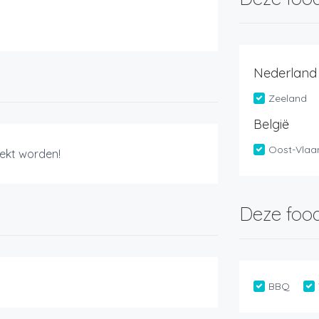
Nederland
Zeeland
België
Oost-Vlaa
ekt worden!
Deze food
BBQ