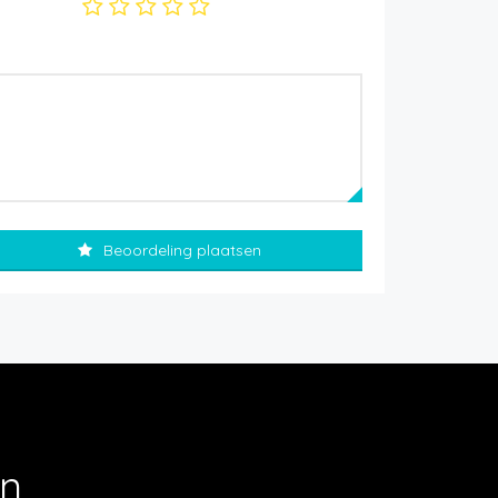
Beoordeling plaatsen
en