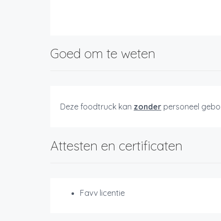
Goed om te weten
Deze foodtruck kan
zonder
personeel gebo
Attesten en certificaten
Favv licentie