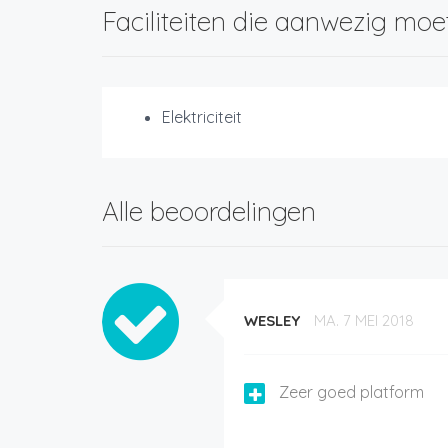
Faciliteiten die aanwezig moe
Elektriciteit
Alle beoordelingen
WESLEY
MA. 7 MEI 2018
Zeer goed platform