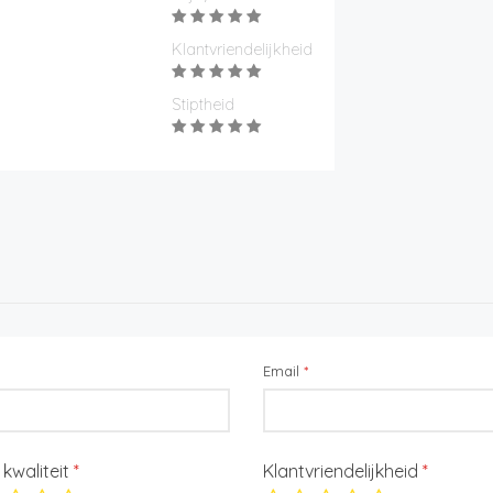
Klantvriendelijkheid
Stiptheid
Email
*
/ kwaliteit
*
Klantvriendelijkheid
*