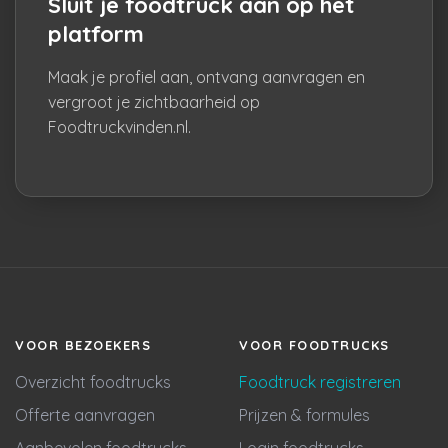
Sluit je foodtruck aan op het
platform
Maak je profiel aan, ontvang aanvragen en
vergroot je zichtbaarheid op
Foodtruckvinden.nl.
VOOR BEZOEKERS
VOOR FOODTRUCKS
Overzicht foodtrucks
Foodtruck registreren
Offerte aanvragen
Prijzen & formules