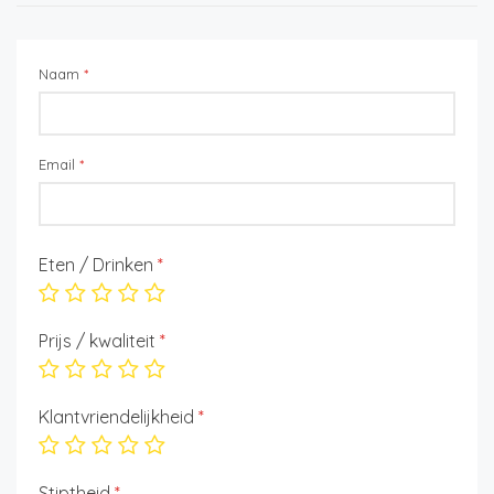
Naam
*
Email
*
Eten / Drinken
*
Prijs / kwaliteit
*
Klantvriendelijkheid
*
Stiptheid
*