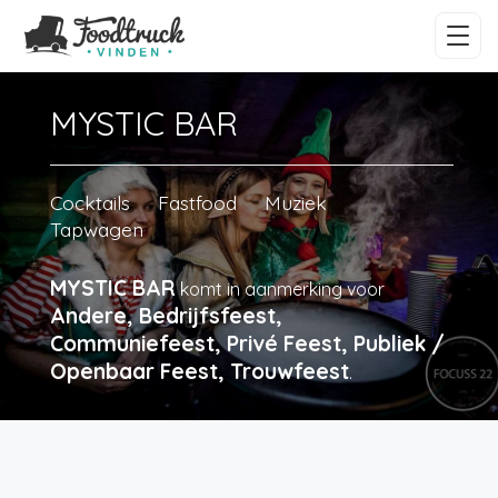
MYSTIC BAR
Cocktails
Fastfood
Muziek
Tapwagen
MYSTIC BAR
komt in aanmerking voor
Andere, Bedrijfsfeest,
Communiefeest, Privé Feest, Publiek /
Openbaar Feest, Trouwfeest
.