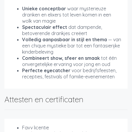
Unieke conceptbar
waar mysterieuze
dranken en elixers tot leven komen in een
wolk van magie
Spectaculair effect
dat dampende,
betoverende drankjes creëert
Volledig aanpasbaar in stijl en thema
— van
een chique mystieke bar tot een fantasierijke
kinderbeleving
Combineert show, sfeer en smaak
tot één
onvergetelijke ervaring voor jong en oud
Perfecte eyecatcher
voor bedrijfsfeesten,
recepties, festivals of familie-evenementen
Attesten en certificaten
Favv licentie