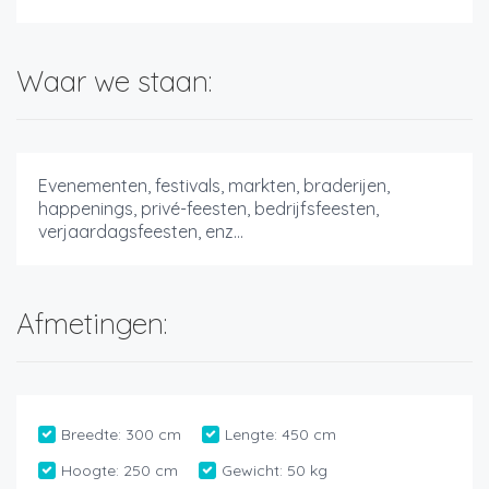
Waar we staan:
Evenementen, festivals, markten, braderijen,
happenings, privé-feesten, bedrijfsfeesten,
verjaardagsfeesten, enz...
Afmetingen:
Breedte:
300 cm
Lengte:
450 cm
Hoogte:
250 cm
Gewicht:
50 kg