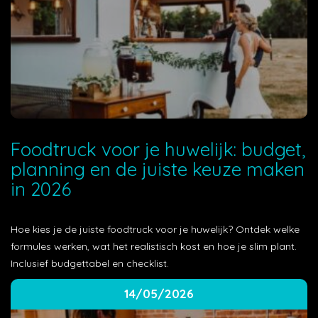
Foodtruck voor je huwelijk: budget,
planning en de juiste keuze maken
in 2026
Hoe kies je de juiste foodtruck voor je huwelijk? Ontdek welke
formules werken, wat het realistisch kost en hoe je slim plant.
Inclusief budgettabel en checklist.
14/05/2026