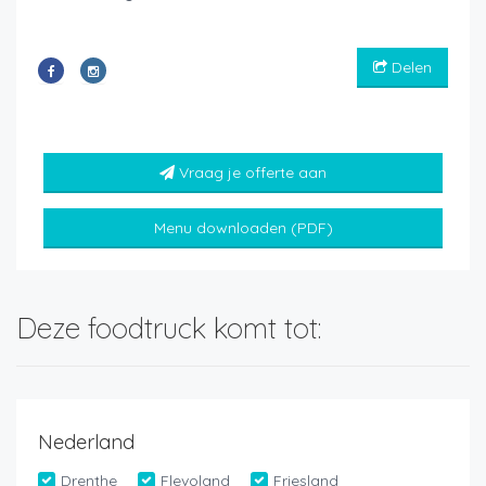
Delen
Vraag je offerte aan
Menu downloaden (PDF)
Deze foodtruck komt tot:
Nederland
Drenthe
Flevoland
Friesland