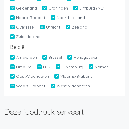
Gelderland
Groningen
Limburg (NL)
Noord-Brabant
Noord-Holland
Overijssel
Utrecht
Zeeland
Zuid-Holland
België
Antwerpen
Brussel
Henegouwen
Limburg
Luik
Luxemburg
Namen
Oost-Vlaanderen
Vlaams-Brabant
Waals-Brabant
West-Vlaanderen
Deze foodtruck serveert: