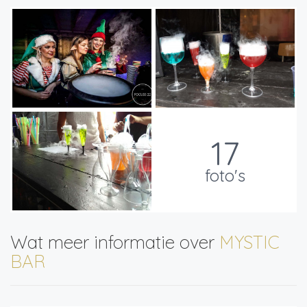
17
foto's
Wat meer informatie over
MYSTIC
BAR