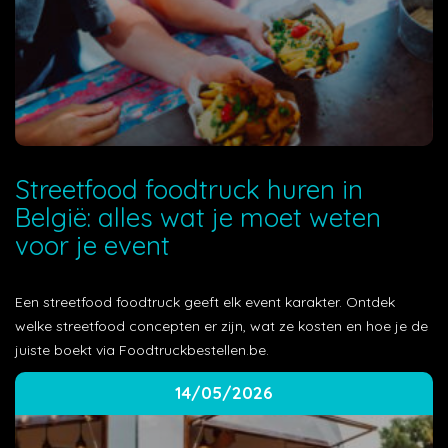
Streetfood foodtruck huren in
België: alles wat je moet weten
voor je event
Een streetfood foodtruck geeft elk event karakter. Ontdek
welke streetfood concepten er zijn, wat ze kosten en hoe je de
juiste boekt via Foodtruckbestellen.be.
14/05/2026