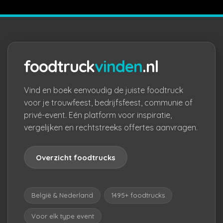
foodtruck
vinden
.nl
Vind en boek eenvoudig de juiste foodtruck
voor je trouwfeest, bedrijfsfeest, communie of
privé-event. Eén platform voor inspiratie,
vergelijken en rechtstreeks offertes aanvragen.
Overzicht foodtrucks
België & Nederland
1495+ foodtrucks
Voor elk type event