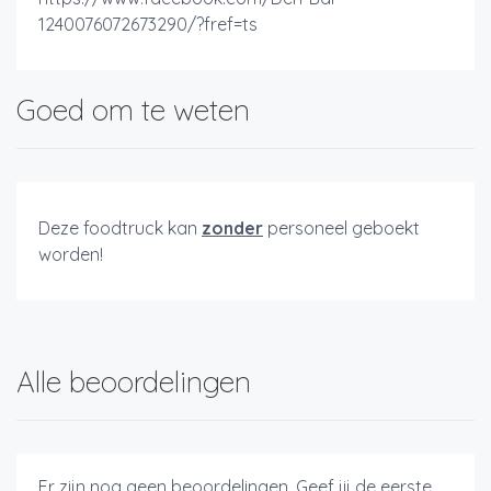
1240076072673290/?fref=ts
Goed om te weten
Deze foodtruck kan
zonder
personeel geboekt
worden!
Alle beoordelingen
Er zijn nog geen beoordelingen. Geef jij de eerste