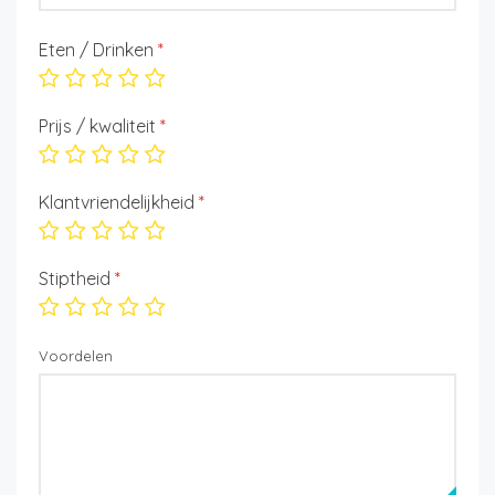
Eten / Drinken
*
Prijs / kwaliteit
*
Klantvriendelijkheid
*
Stiptheid
*
Voordelen