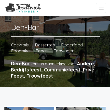
Den-Bar
Cocktails
Desserten
Fingerfood
Foodbike
Tapas
Tapwagen
Den-Bar
Andere,
komt in aanmerking voor
Bedrijfsfeest, Communiefeest, Privé
Feest, Trouwfeest
.