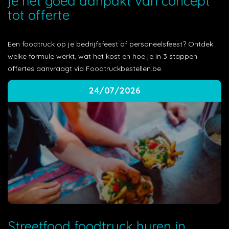
je het goed aanpakt van concept
tot offerte
Een foodtruck op je bedrijfsfeest of personeelsfeest? Ontdek
welke formule werkt, wat het kost en hoe je in 3 stappen
offertes aanvraagt via Foodtruckbestellen.be.
24/07/2026
Streetfood foodtruck huren in