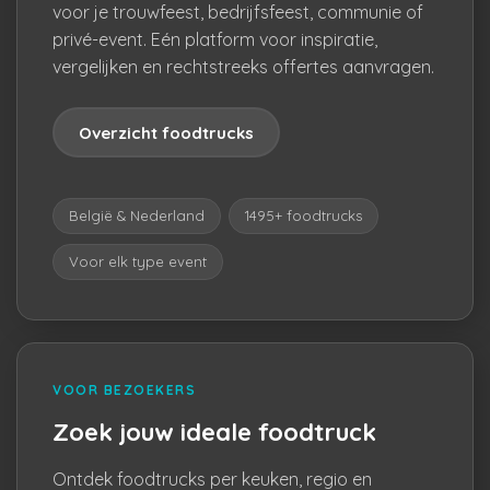
voor je trouwfeest, bedrijfsfeest, communie of
privé-event. Eén platform voor inspiratie,
vergelijken en rechtstreeks offertes aanvragen.
Overzicht foodtrucks
België & Nederland
1495+ foodtrucks
Voor elk type event
VOOR BEZOEKERS
Zoek jouw ideale foodtruck
Ontdek foodtrucks per keuken, regio en