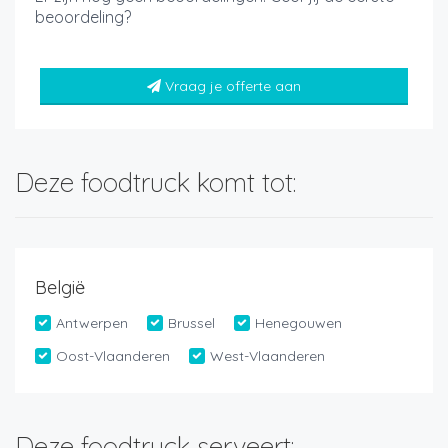
beoordeling?
Vraag je offerte aan
Deze foodtruck komt tot:
België
Antwerpen
Brussel
Henegouwen
Oost-Vlaanderen
West-Vlaanderen
Deze foodtruck serveert: