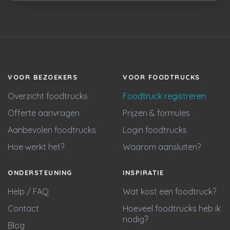
VOOR BEZOEKERS
VOOR FOODTRUCKS
Overzicht foodtrucks
Foodtruck registreren
Offerte aanvragen
Prijzen & formules
Aanbevolen foodtrucks
Login foodtrucks
Hoe werkt het?
Waarom aansluiten?
ONDERSTEUNING
INSPIRATIE
Help / FAQ
Wat kost een foodtruck?
Contact
Hoeveel foodtrucks heb ik
nodig?
Blog