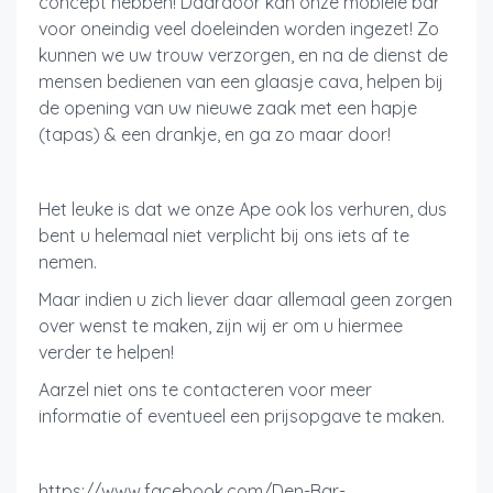
concept hebben! Daardoor kan onze mobiele bar
voor oneindig veel doeleinden worden ingezet! Zo
kunnen we uw trouw verzorgen, en na de dienst de
mensen bedienen van een glaasje cava, helpen bij
de opening van uw nieuwe zaak met een hapje
(tapas) & een drankje, en ga zo maar door!
Het leuke is dat we onze Ape ook los verhuren, dus
bent u helemaal niet verplicht bij ons iets af te
nemen.
Maar indien u zich liever daar allemaal geen zorgen
over wenst te maken, zijn wij er om u hiermee
verder te helpen!
Aarzel niet ons te contacteren voor meer
informatie of eventueel een prijsopgave te maken.
https://www.facebook.com/Den-Bar-