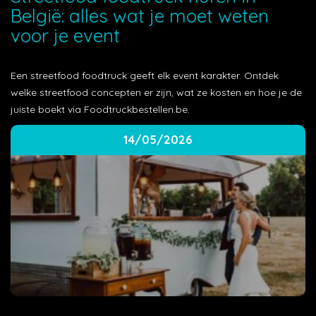
België: alles wat je moet weten
voor je event
Een streetfood foodtruck geeft elk event karakter. Ontdek
welke streetfood concepten er zijn, wat ze kosten en hoe je de
juiste boekt via Foodtruckbestellen.be.
14/05/2026