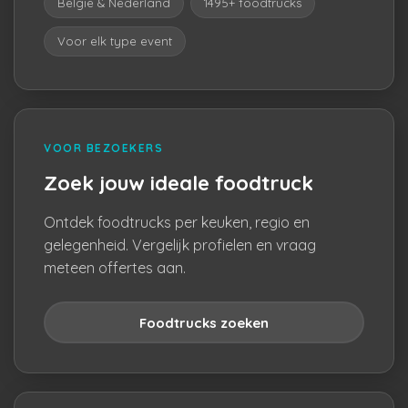
België & Nederland
1495+ foodtrucks
Voor elk type event
VOOR BEZOEKERS
Zoek jouw ideale foodtruck
Ontdek foodtrucks per keuken, regio en
gelegenheid. Vergelijk profielen en vraag
meteen offertes aan.
Foodtrucks zoeken