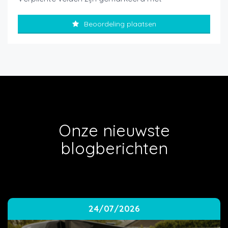
Beoordeling plaatsen
Onze nieuwste
blogberichten
24/07/2026