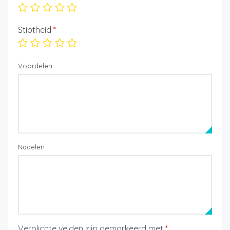
Stiptheid
*
Voordelen
Nadelen
Verplichte velden zijn gemarkeerd met
*