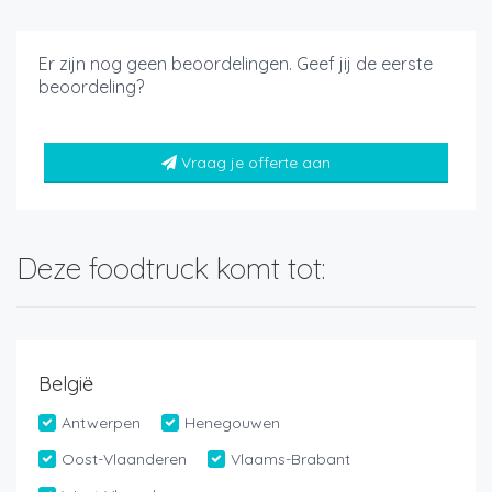
Er zijn nog geen beoordelingen. Geef jij de eerste
beoordeling?
Vraag je offerte aan
Deze foodtruck komt tot:
België
Antwerpen
Henegouwen
Oost-Vlaanderen
Vlaams-Brabant