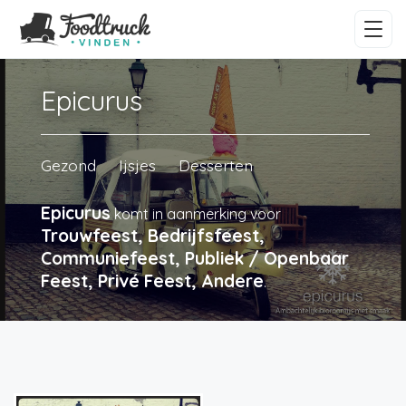
Epicurus
Gezond
Ijsjes
Desserten
Epicurus
komt in aanmerking voor
Trouwfeest, Bedrijfsfeest,
Communiefeest, Publiek / Openbaar
Feest, Privé Feest, Andere
.