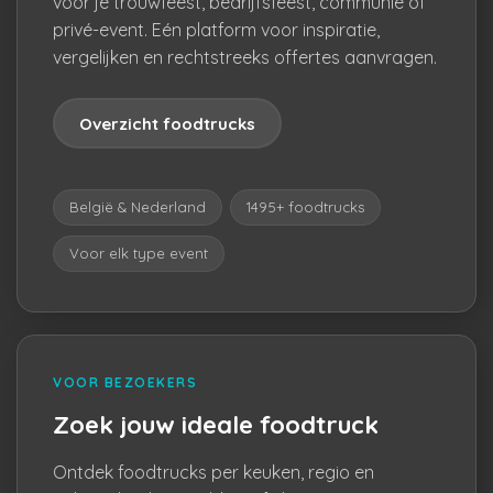
voor je trouwfeest, bedrijfsfeest, communie of
privé-event. Eén platform voor inspiratie,
vergelijken en rechtstreeks offertes aanvragen.
Overzicht foodtrucks
België & Nederland
1495+ foodtrucks
Voor elk type event
VOOR BEZOEKERS
Zoek jouw ideale foodtruck
Ontdek foodtrucks per keuken, regio en