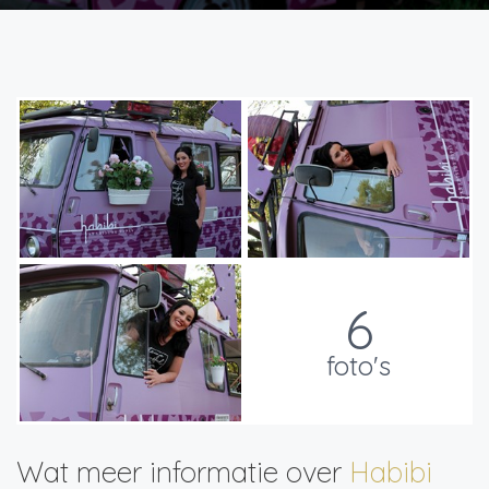
6
foto's
Wat meer informatie over
Habibi