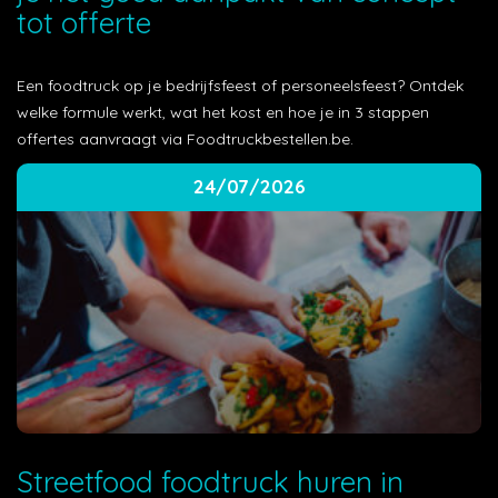
tot offerte
Een foodtruck op je bedrijfsfeest of personeelsfeest? Ontdek
welke formule werkt, wat het kost en hoe je in 3 stappen
offertes aanvraagt via Foodtruckbestellen.be.
24/07/2026
Streetfood foodtruck huren in