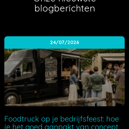
blogberichten
24/07/2026
Foodtruck op je bedrijfsfeest: hoe
je het goed aanpakt van concept