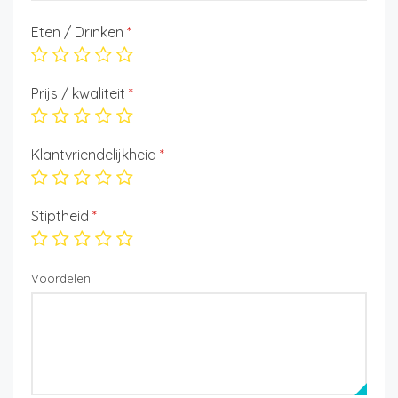
Eten / Drinken
*
Prijs / kwaliteit
*
Klantvriendelijkheid
*
Stiptheid
*
Voordelen