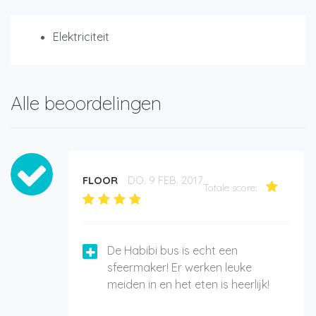
Elektriciteit
Alle beoordelingen
FLOOR
DO. 9 FEB. 2017
Totale score:
De Habibi bus is echt een
sfeermaker! Er werken leuke
meiden in en het eten is heerlijk!