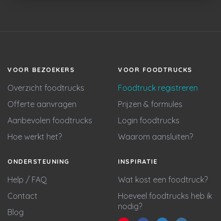
VOOR BEZOEKERS
VOOR FOODTRUCKS
Overzicht foodtrucks
Foodtruck registreren
Offerte aanvragen
Prijzen & formules
Aanbevolen foodtrucks
Login foodtrucks
Hoe werkt het?
Waarom aansluiten?
ONDERSTEUNING
INSPIRATIE
Help / FAQ
Wat kost een foodtruck?
Contact
Hoeveel foodtrucks heb ik
nodig?
Blog