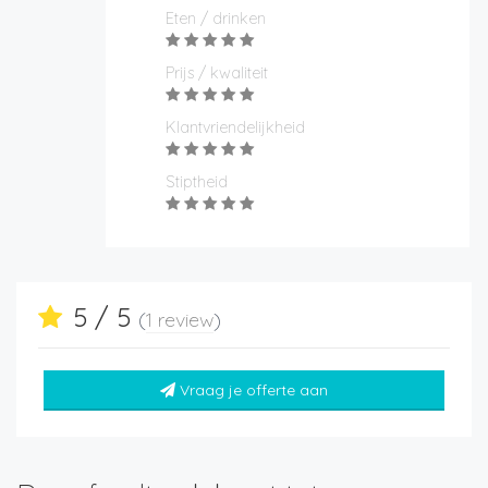
Eten / drinken
Prijs / kwaliteit
Klantvriendelijkheid
Stiptheid
5 / 5
(
1 review
)
Vraag je offerte aan