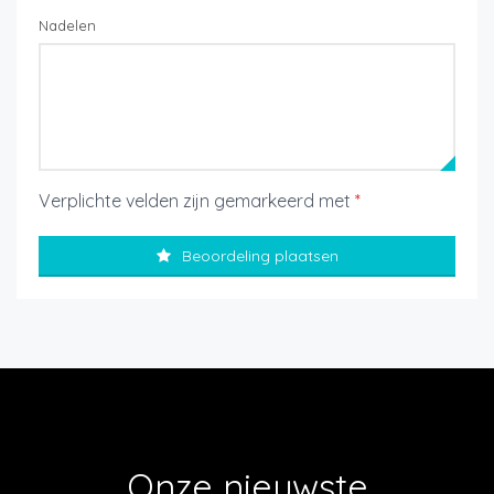
Nadelen
Verplichte velden zijn gemarkeerd met
*
Beoordeling plaatsen
Onze nieuwste