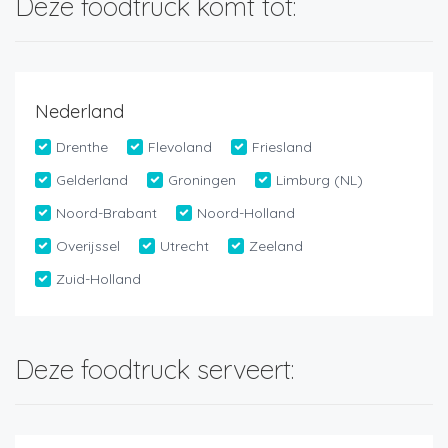
Deze foodtruck komt tot:
Nederland
Drenthe
Flevoland
Friesland
Gelderland
Groningen
Limburg (NL)
Noord-Brabant
Noord-Holland
Overijssel
Utrecht
Zeeland
Zuid-Holland
Deze foodtruck serveert: