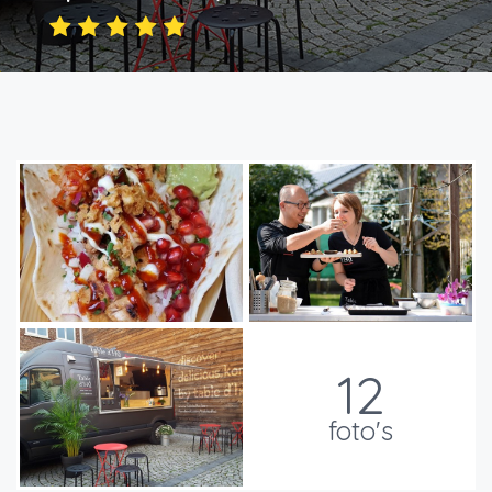
12
foto's