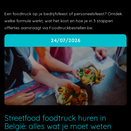
Een foodtruck op je bedrijfsfeest of personeelsfeest? Ontdek
welke formule werkt, wat het kost en hoe je in 3 stappen
offertes aanvraagt via Foodtruckbestellen.be.
24/07/2026
Streetfood foodtruck huren in
België: alles wat je moet weten