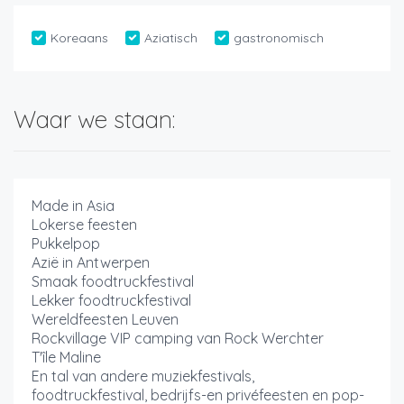
Koreaans
Aziatisch
gastronomisch
Waar we staan:
Made in Asia
Lokerse feesten
Pukkelpop
Azië in Antwerpen
Smaak foodtruckfestival
Lekker foodtruckfestival
Wereldfeesten Leuven
Rockvillage VIP camping van Rock Werchter
T'île Maline
En tal van andere muziekfestivals,
foodtruckfestival, bedrijfs-en privéfeesten en pop-