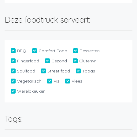
Deze foodtruck serveert:
BBQ
Comfort Food
Desserten
Fingerfood
Gezond
Glutenvrij
Soulfood
Street food
Tapas
Vegetarisch
Vis
Vlees
Wereldkeuken
Tags: