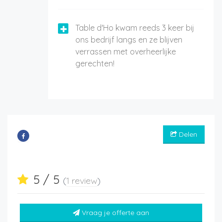
Table d'Ho kwam reeds 3 keer bij
ons bedrijf langs en ze blijven
verrassen met overheerlijke
gerechten!
Delen
5 / 5
(
1 review
)
Vraag je offerte aan