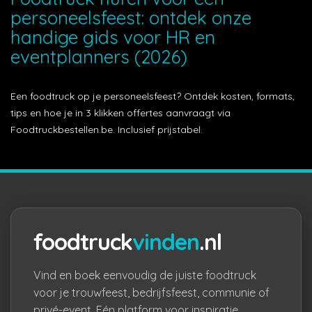
personeelsfeest: ontdek onze
handige gids voor HR en
eventplanners (2026)
Een foodtruck op je personeelsfeest? Ontdek kosten, formats,
tips en hoe je in 3 klikken offertes aanvraagt via
Foodtruckbestellen.be. Inclusief prijstabel.
foodtruck
vinden
.nl
Vind en boek eenvoudig de juiste foodtruck
voor je trouwfeest, bedrijfsfeest, communie of
privé-event. Eén platform voor inspiratie,