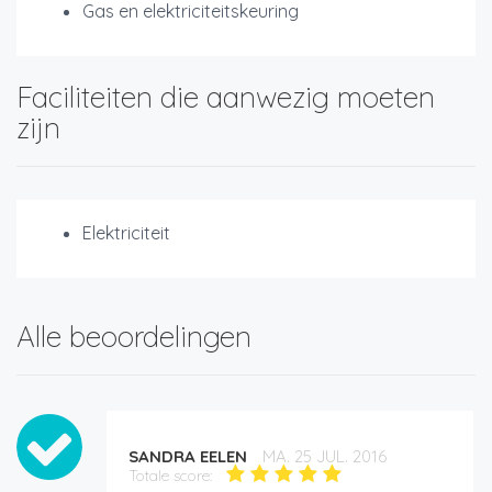
Gas en elektriciteitskeuring
Faciliteiten die aanwezig moeten
zijn
Elektriciteit
Alle beoordelingen
SANDRA EELEN
MA. 25 JUL. 2016
Totale score: