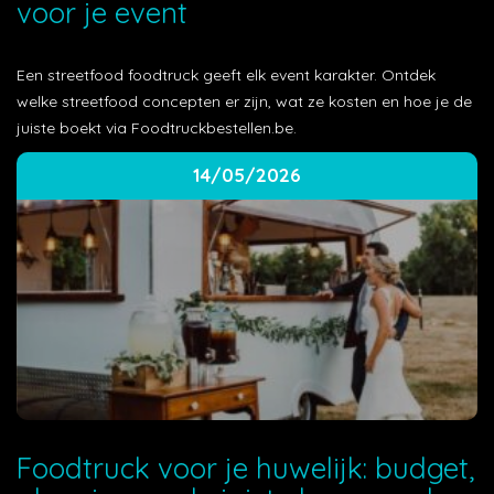
voor je event
Een streetfood foodtruck geeft elk event karakter. Ontdek
welke streetfood concepten er zijn, wat ze kosten en hoe je de
juiste boekt via Foodtruckbestellen.be.
14/05/2026
Foodtruck voor je huwelijk: budget,