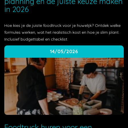
planning en de juiste keuze maken
in 2026
Hoe kies je de juiste foodtruck voor je huwelijk? Ontdek welke
formules werken, wat het realistisch kost en hoe je slim plant.
Inclusief budgettabel en checklist.
14/05/2026
Foodtruck huren voor een