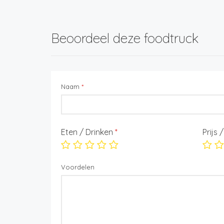
Beoordeel deze foodtruck
Naam
*
Eten / Drinken
*
Prijs 
Voordelen