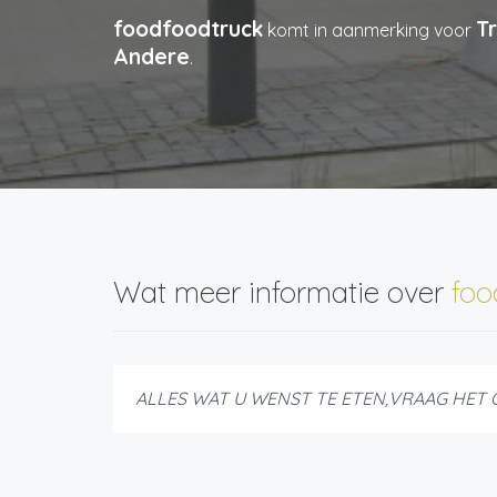
foodfoodtruck
T
komt in aanmerking voor
Andere
.
Wat meer informatie over
foo
ALLES WAT U WENST TE ETEN,VRAAG HET 