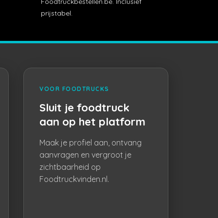
Foodtruckbestellen.be. Inclusief
prijstabel.
VOOR FOODTRUCKS
Sluit je foodtruck
aan op het platform
Maak je profiel aan, ontvang
aanvragen en vergroot je
zichtbaarheid op
Foodtruckvinden.nl.