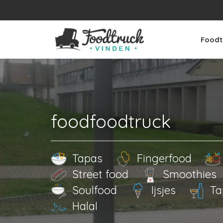
Foodt
foodfoodtruck
Tapas
Fingerfood
Street food
Smoothies
Soulfood
Ijsjes
Ta
Halal