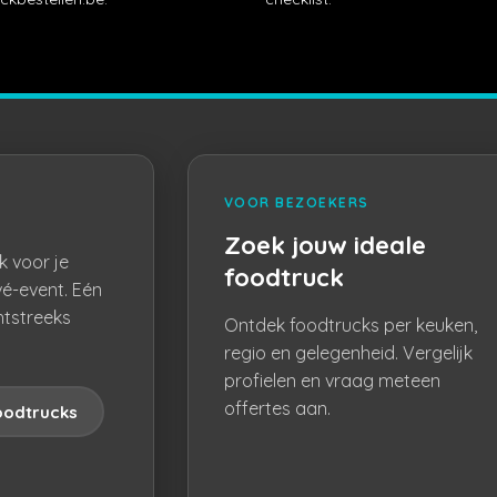
VOOR BEZOEKERS
Zoek jouw ideale
k voor je
foodtruck
vé-event. Eén
htstreeks
Ontdek foodtrucks per keuken,
regio en gelegenheid. Vergelijk
profielen en vraag meteen
offertes aan.
oodtrucks