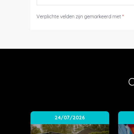
Verplichte velden zijn gemarkeerd met
*
O
24/07/2026