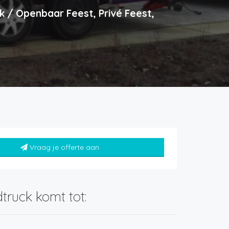
k / Openbaar Feest, Privé Feest,
Vraag je offerte aan
truck komt tot: