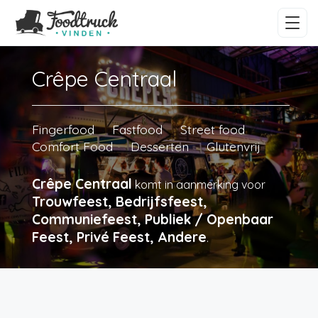
Crêpe Centraal
Fingerfood
Fastfood
Street food
Comfort Food
Desserten
Glutenvrij
Crêpe Centraal
komt in aanmerking voor
Trouwfeest, Bedrijfsfeest,
Communiefeest, Publiek / Openbaar
Feest, Privé Feest, Andere
.