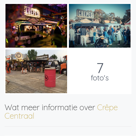
7
foto's
Wat meer informatie over
Crêpe
Centraal