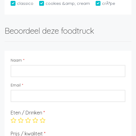
classico
cookies &amp; cream
crÃªpe
Beoordeel deze foodtruck
Naam
*
Email
*
Eten / Drinken
*
Prijs / kwaliteit
*