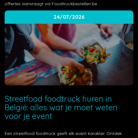
offertes aanvraagt via Foodtruckbestellen.be.
24/07/2026
Streetfood foodtruck huren in
België: alles wat je moet weten
voor je event
Een streetfood foodtruck geeft elk event karakter. Ontdek