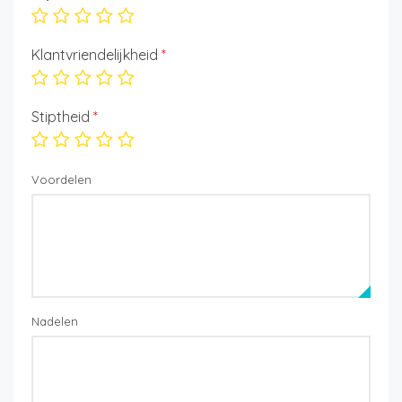
Klantvriendelijkheid
*
Stiptheid
*
Voordelen
Nadelen