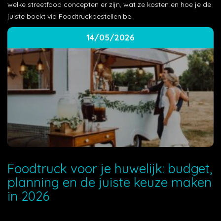
welke streetfood concepten er zijn, wat ze kosten en hoe je de
juiste boekt via Foodtruckbestellen.be.
14/05/2026
Foodtruck voor je huwelijk: budget,
planning en de juiste keuze maken
in 2026