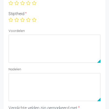
Stiptheid
*
Voordelen
Nadelen
Verplichte velden zijn gemarkeerd met
*