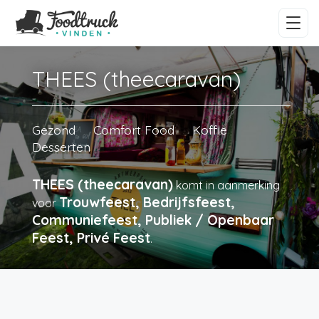
THEES (theecaravan)
Gezond
Comfort Food
Koffie
Desserten
THEES (theecaravan)
komt in aanmerking
Trouwfeest, Bedrijfsfeest,
voor
Communiefeest, Publiek / Openbaar
Feest, Privé Feest
.