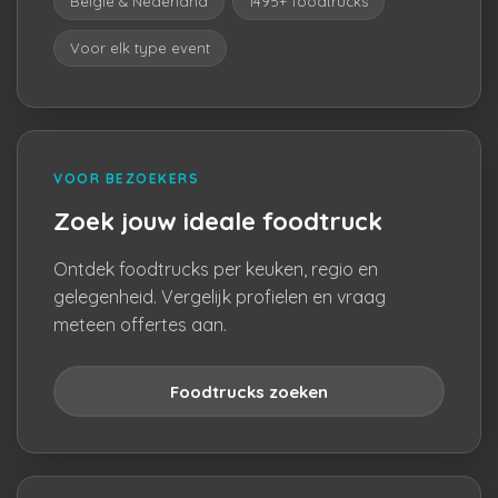
België & Nederland
1495+ foodtrucks
Voor elk type event
VOOR BEZOEKERS
Zoek jouw ideale foodtruck
Ontdek foodtrucks per keuken, regio en
gelegenheid. Vergelijk profielen en vraag
meteen offertes aan.
Foodtrucks zoeken