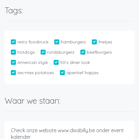
Tags:
retro foodtruck
hamburgers
frietjes
hotdogs
rundsburgers
beefburgers
American style
50's diner look
tex-mex potatoes
aperitief hapjes
Waar we staan:
Check onze website www.dixabilly.be onder event
kalender