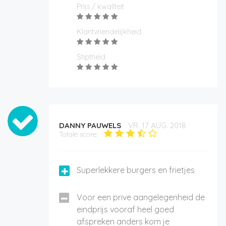
Prijs / kwaliteit
Klantvriendelijkheid
Stiptheid
DANNY PAUWELS
VR. 17 AUG. 2018
Totale score:
Superlekkere burgers en frietjes
Voor een prive aangelegenheid de
eindprijs vooraf heel goed
afspreken anders kom je