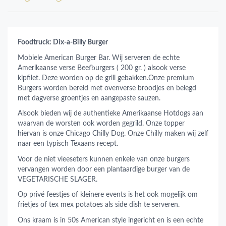
Foodtruck: Dix-a-Billy Burger
Mobiele American Burger Bar. Wij serveren de echte
Amerikaanse verse Beefburgers ( 200 gr. ) alsook verse
kipfilet. Deze worden op de grill gebakken.Onze premium
Burgers worden bereid met ovenverse broodjes en belegd
met dagverse groentjes en aangepaste sauzen.
Alsook bieden wij de authentieke Amerikaanse Hotdogs aan
waarvan de worsten ook worden gegrild. Onze topper
hiervan is onze Chicago Chilly Dog. Onze Chilly maken wij zelf
naar een typisch Texaans recept.
Voor de niet vleeseters kunnen enkele van onze burgers
vervangen worden door een plantaardige burger van de
VEGETARISCHE SLAGER.
Op privé feestjes of kleinere events is het ook mogelijk om
frietjes of tex mex potatoes als side dish te serveren.
Ons kraam is in 50s American style ingericht en is een echte