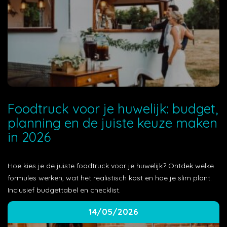
Foodtruck voor je huwelijk: budget,
planning en de juiste keuze maken
in 2026
Hoe kies je de juiste foodtruck voor je huwelijk? Ontdek welke
formules werken, wat het realistisch kost en hoe je slim plant.
Inclusief budgettabel en checklist.
14/05/2026