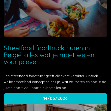
Streetfood foodtruck huren in
België: alles wat je moet weten
voor je event
Een streetfood foodtruck geeft elk event karakter. Ontdek
welke streetfood concepten er zijn, wat ze kosten en hoe je de
juiste boekt via Foodtruckbestellen.be.
14/05/2026