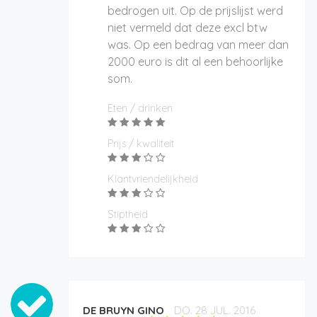
bedrogen uit. Op de prijslijst werd
niet vermeld dat deze excl btw
was. Op een bedrag van meer dan
2000 euro is dit al een behoorlijke
som.
Eten / drinken
Prijs / kwaliteit
Klantvriendelijkheid
Stiptheid
DE BRUYN GINO
DO. 28 JUL. 2016