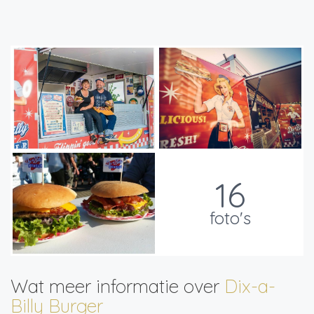
16
foto's
Wat meer informatie over
Dix-a-
Billy Burger