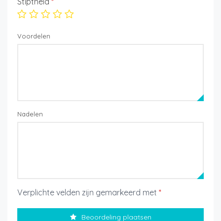
Stiptheid
*
Voordelen
Nadelen
Verplichte velden zijn gemarkeerd met
*
Beoordeling plaatsen