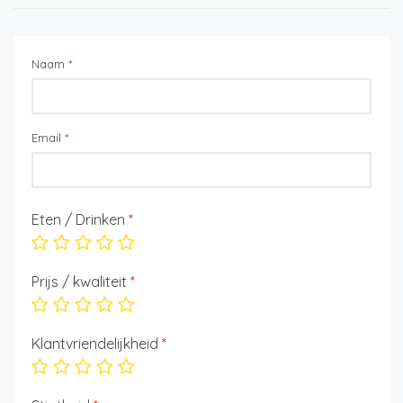
Naam
*
Email
*
Eten / Drinken
*
Prijs / kwaliteit
*
Klantvriendelijkheid
*