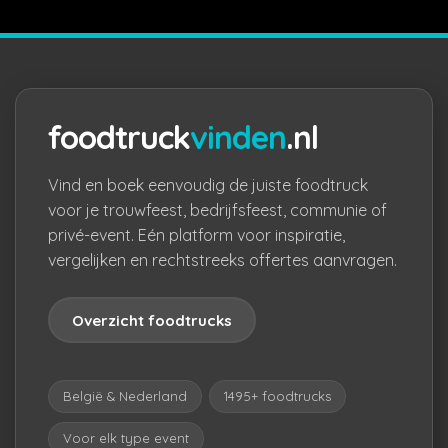
foodtruck
vinden
.nl
Vind en boek eenvoudig de juiste foodtruck
voor je trouwfeest, bedrijfsfeest, communie of
privé-event. Eén platform voor inspiratie,
vergelijken en rechtstreeks offertes aanvragen.
Overzicht foodtrucks
België & Nederland
1495+ foodtrucks
Voor elk type event