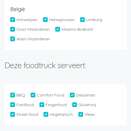
België
Antwerpen
Henegouwen
Limburg
Oost-Vlaanderen
Vlaams-Brabant
West-Vlaanderen
Deze foodtruck serveert:
BBQ
Comfort Food
Desserten
Fastfood
Fingerfood
Glutenvrij
Street food
Vegetarisch
Vlees