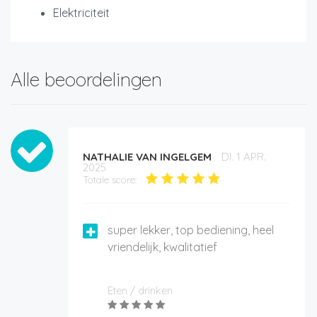
Elektriciteit
Alle beoordelingen
NATHALIE VAN INGELGEM
DI. 1 APR.
2025
Totale score:
super lekker, top bediening, heel
vriendelijk, kwalitatief
Eten / drinken